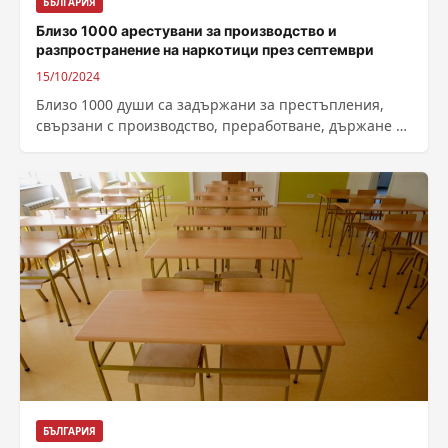
БЪЛГАРИЯ
Близо 1000 арестувани за производство и
разпространение на наркотици през септември
15/10/2024
Близо 1000 души са задържани за престъпления,
свързани с производство, преработване, държане и
разпространение на наркотични вещества през
септември. Малко...
БЪЛГАРИЯ