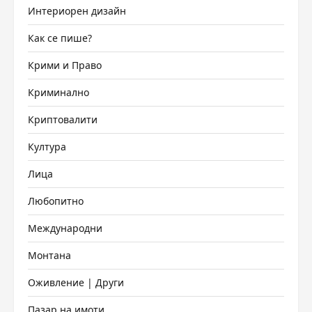
Интериорен дизайн
Как се пише?
Крими и Право
Криминално
Криптовалити
Култура
Лица
Любопитно
Международни
Монтана
Оживление | Други
Пазар на имоти