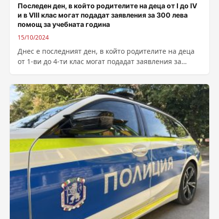
Последен ден, в който родителите на деца от I до IV
и в VIII клас могат подадат заявления за 300 лева
помощ за учебната година
15/10/2024
Днес е последният ден, в който родителите на деца
от 1-ви до 4-ти клас могат подадат заявления за
еднократната помощ...