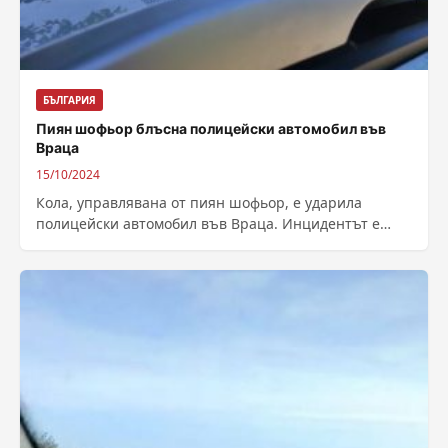
БЪЛГАРИЯ
Пиян шофьор блъсна полицейски автомобил във
Враца
15/10/2024
Кола, управлявана от пиян шофьор, е ударила
полицейски автомобил във Враца. Инцидентът е
станал на 14 октомври, около 15:30 часа на...