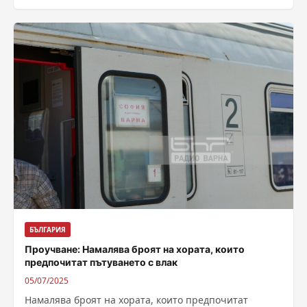
към служителите на реда...
БЪЛГАРИЯ
Проучване: Намалява броят на хората, които
предпочитат пътуването с влак
05/07/2025
Намалява броят на хората, които предпочитат