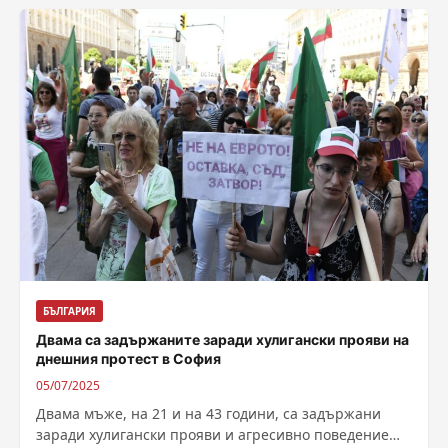
БЪЛГАРИЯ
Двама са задържаните заради хулигански прояви на
днешния протест в София
05/07/2025
Двама мъже, на 21 и на 43 години, са задържани
заради хулигански прояви и агресивно поведение