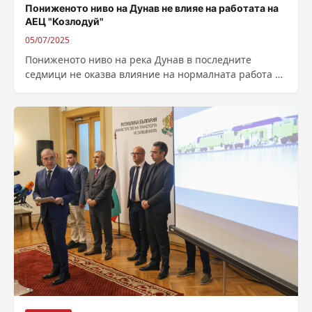
Пониженото ниво на Дунав не влияе на работата на
АЕЦ "Козлодуй"
05/07/2025
Пониженото ниво на река Дунав в последните
седмици не оказва влияние на нормалната работа на
АЕЦ „Козлодуй“ и изпълнението на...