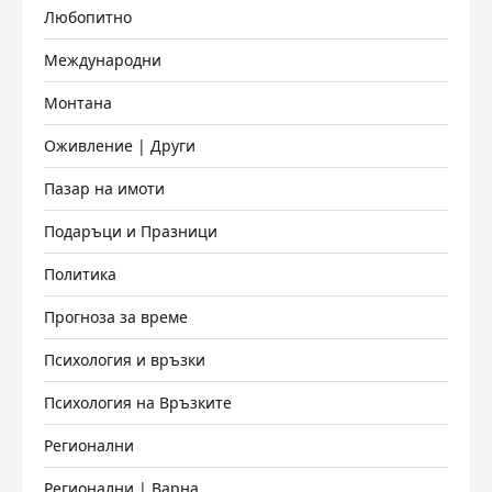
Любопитно
Международни
Монтана
Оживление | Други
Пазар на имоти
Подаръци и Празници
Политика
Прогноза за време
Психология и връзки
Психология на Връзките
Регионални
Регионални | Варна