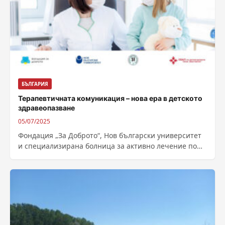
БЪЛГАРИЯ
Терапевтичната комуникация – нова ера в детското
здравеопазване
05/07/2025
Фондация „За Доброто“, Нов български университет
и специализирана болница за активно лечение по
детски болести „Проф. д-р Иван Митев“ поставят...