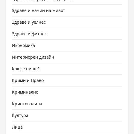
Здраве и начин на живот
Здраве и уелнес
Здраве и фитнес
Икономика
Интериорен дизайн
Как се пише?
Крими и Право
Криминално
Криптовалити
Култура
Лица