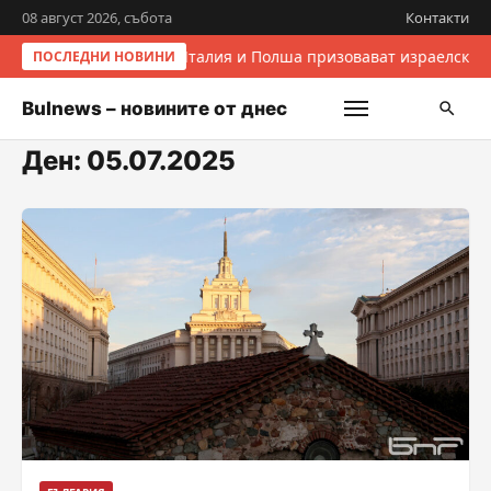
08 август 2026, събота
Контакти
Италия и Полша призовават израелските
ПОСЛЕДНИ НОВИНИ
Bulnews – новините от днес
Ден:
05.07.2025