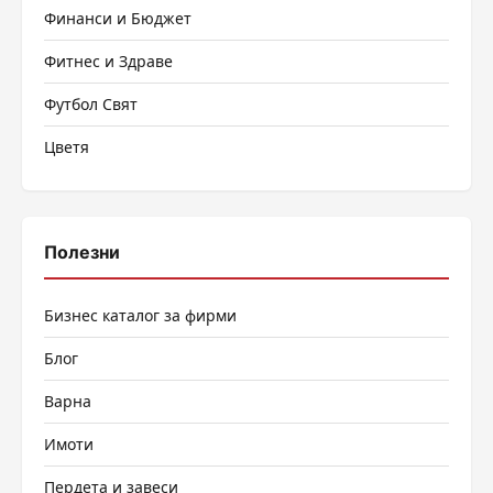
Финанси и Бюджет
Фитнес и Здраве
Футбол Свят
Цветя
Полезни
Бизнес каталог за фирми
Блог
Варна
Имоти
Пердета и завеси