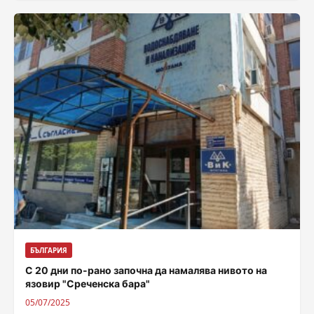
БЪЛГАРИЯ
С 20 дни по-рано започна да намалява нивото на
язовир "Среченска бара"
05/07/2025