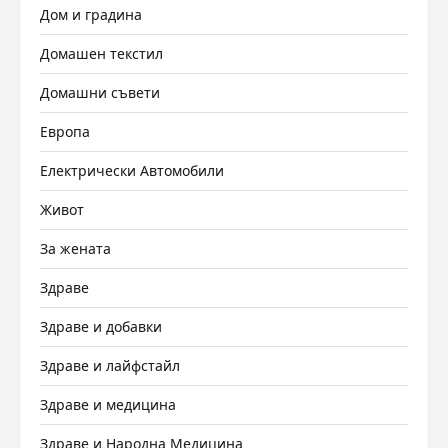
Дом и градина
Домашен текстил
Домашни съвети
Европа
Електрически Автомобили
Живот
За жената
Здраве
Здраве и добавки
Здраве и лайфстайл
Здраве и медицина
Здраве и Народна Медицина