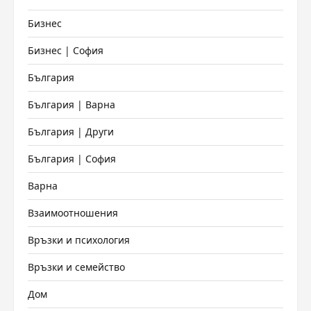
Бизнес
Бизнес | София
България
България | Варна
България | Други
България | София
Варна
Взаимоотношения
Връзки и психология
Връзки и семейство
Дом