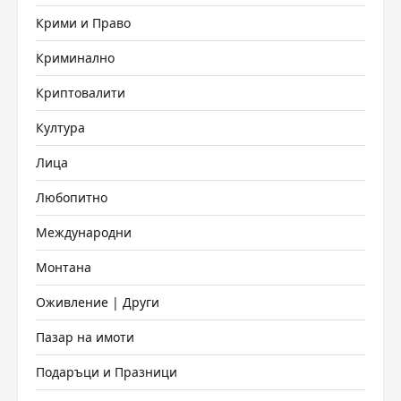
Крими и Право
Криминално
Криптовалити
Култура
Лица
Любопитно
Международни
Монтана
Оживление | Други
Пазар на имоти
Подаръци и Празници