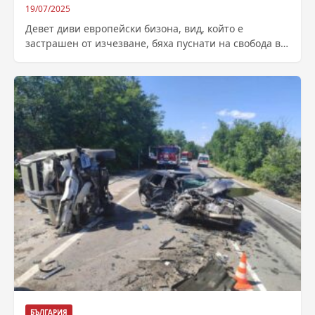
19/07/2025
Девет диви европейски бизона, вид, който е
застрашен от изчезване, бяха пуснати на свобода в
дивата природа. Автор: Галина Кючюкова...
БЪЛГАРИЯ