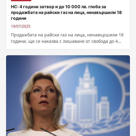
НС: 4 години затвор и до 10 000 лв. глоба за
продажбата на райски газ на лица, ненавършили 18
години
19/07/2025
Продажбата на райски газ на лица, ненавършили 18
години, ще се наказва с лишаване от свобода до 4
години и...