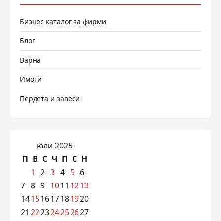
Бизнес каталог за фирми
Блог
Варна
Имоти
Пердета и завеси
юли 2025
П
В
С
Ч
П
С
Н
1
2
3
4
5
6
7
8
9
10
11
12
13
14
15
16
17
18
19
20
21
22
23
24
25
26
27