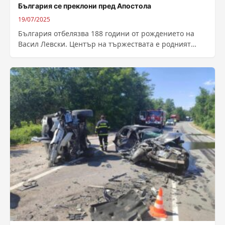
България се преклони пред Апостола
19/07/2025
България отбелязва 188 години от рождението на
Васил Левски. Център на тържествата е родният
град на Апостола на свободата –...