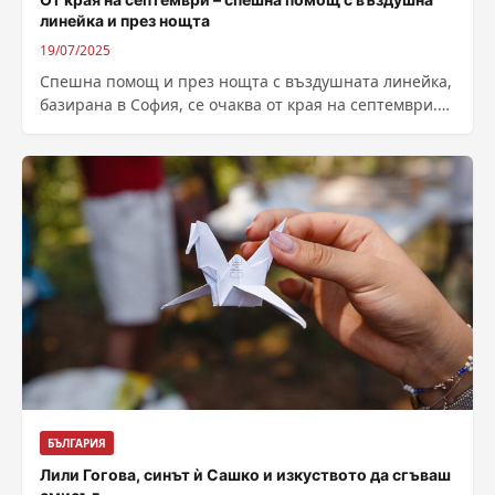
линейка и през нощта
19/07/2025
Спешна помощ и през нощта с въздушната линейка,
базирана в София, се очаква от края на септември.
Това съобщи пред...
БЪЛГАРИЯ
Лили Гогова, синът ѝ Сашко и изкуството да сгъваш