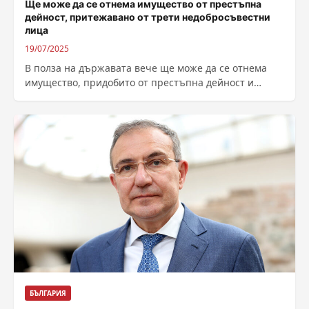
Ще може да се отнема имущество от престъпна
дейност, притежавано от трети недобросъвестни
лица
19/07/2025
В полза на държавата вече ще може да се отнема
имущество, придобито от престъпна дейност и
притежавано или държано от...
БЪЛГАРИЯ