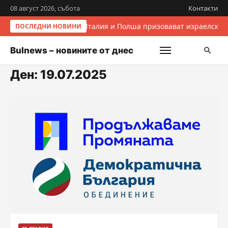
08 август 2026, събота
Контакти
Италия и Полша призовават израелските
ПОСЛЕДНИ НОВИНИ
Bulnews – новините от днес
Ден:
19.07.2025