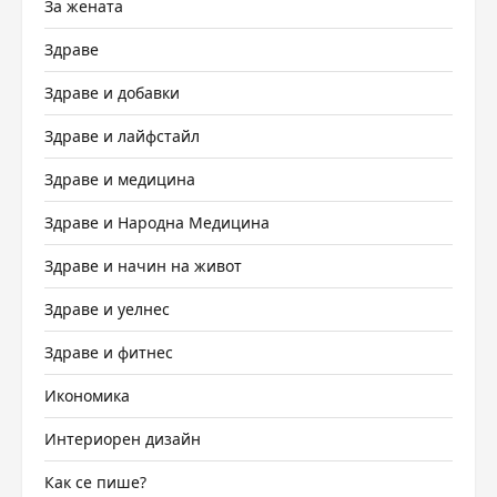
За жената
Здраве
Здраве и добавки
Здраве и лайфстайл
Здраве и медицина
Здраве и Народна Медицина
Здраве и начин на живот
Здраве и уелнес
Здраве и фитнес
Икономика
Интериорен дизайн
Как се пише?