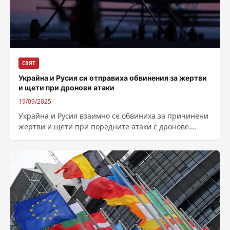
СВЯТ
Украйна и Русия си отправиха обвинения за жертви
и щети при дронови атаки
19/09/2025
Украйна и Русия взаимно се обвиниха за причинени
жертви и щети при поредните атаки с дронове.
Автор: Савина Спасова –...