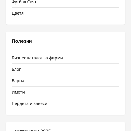
Футбол Свят
Цветя
Полезни
Бизнес каталог за фирми
Блог
Варна
Имоти
Пердета и завеси