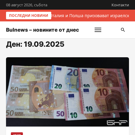
08 август 2026, събота
Контакти
Италия и Полша призовават израелските
ПОСЛЕДНИ НОВИНИ
Bulnews – новините от днес
Ден:
19.09.2025