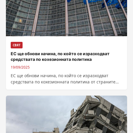
СВЯТ
ЕС ще обнови начина, по който се изразходват
средствата по кохезионната политика
19/09/2025
ЕС ще обнови начина, по който се изразходват
средствата по кохезионната политика от страните
членки. Новите правила позволяват тези средства...