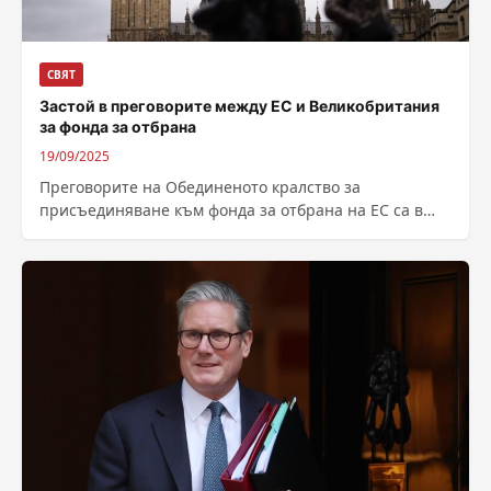
СВЯТ
Застой в преговорите между ЕС и Великобритания
за фонда за отбрана
19/09/2025
Преговорите на Обединеното кралство за
присъединяване към фонда за отбрана на ЕС са в
застой заради несъгласието на Лондон с...