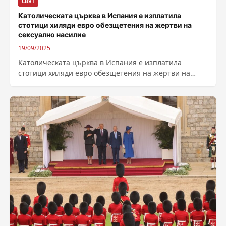
СВЯТ
Католическата църква в Испания е изплатила
стотици хиляди евро обезщетения на жертви на
сексуално насилие
19/09/2025
Католическата църква в Испания е изплатила
стотици хиляди евро обезщетения на жертви на
сексуално насилие. През 2025 година са изплатени...