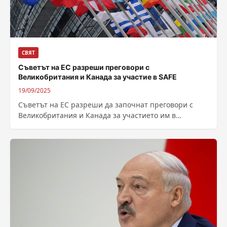
СВЯТ
Съветът на ЕС разреши преговори с
Великобритания и Канада за участие в SAFE
19/09/2025
Съветът на ЕС разреши да започнат преговори с
Великобритания и Канада за участието им в
инструмента SAFE. Програмата осигурява
дългосрочни...