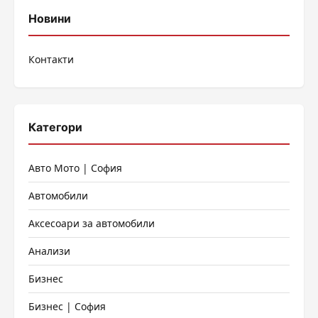
публикациите
Новини
на
Контакти
страници
Категори
Авто Мото | София
Автомобили
Аксесоари за автомобили
Анализи
Бизнес
Бизнес | София