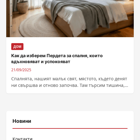
ДОМ
Как да изберем Пердета за спалня, които
вдъхновяват и успокояват
21/09/2025
Спалнята, нашият малък свят, мястото, където денят
ни свършва и отново започва. Там търсим тишина,
уединение и онази особена топлина,...
Новини
Контакти