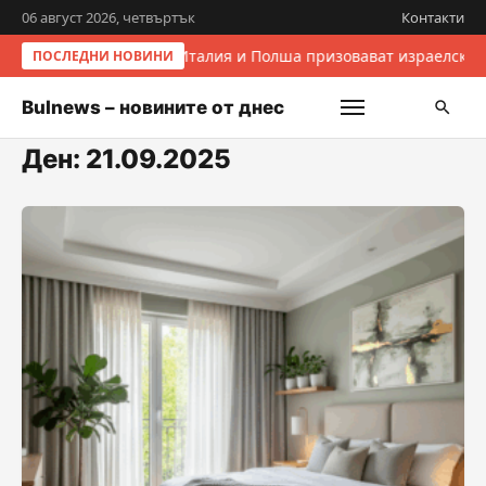
06 август 2026, четвъртък
Контакти
Италия и Полша призовават израелскит
ПОСЛЕДНИ НОВИНИ
Bulnews – новините от днес
Ден:
21.09.2025