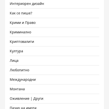
Интериорен дизайн
Как се пише?
Крими и Право
Криминално
Криптовалити
Култура
Лица
Любопитно
Международни
Монтана
Оживление | Други
Пазар на имоти