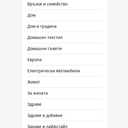
Връзки и семейство
Дом
Дом и градина
Домашен текстил
Домашни съвети
Европа
Електрически Автомобили
Живот
За жената
Здраве
Здраве и добавки
Здраве и лайфстайл