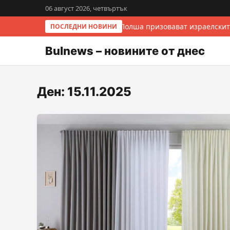
06 август 2026, четвъртък
Италия и Полша призовават израелскит
ПОСЛЕДНИ НОВИНИ
Bulnews – новините от днес
Ден:
15.11.2025