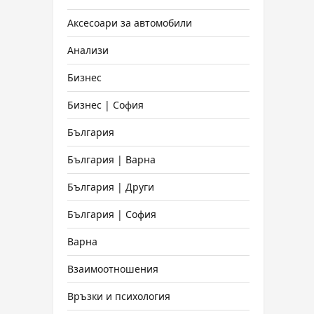
Аксесоари за автомобили
Анализи
Бизнес
Бизнес | София
България
България | Варна
България | Други
България | София
Варна
Взаимоотношения
Връзки и психология