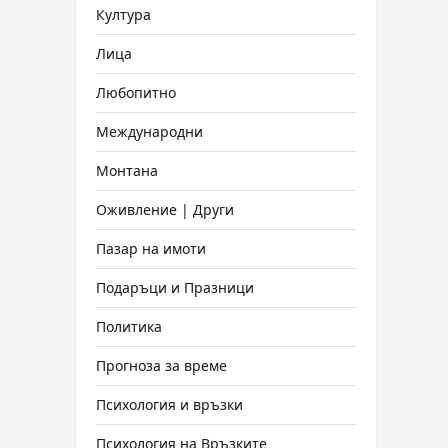
Култура
Лица
Любопитно
Международни
Монтана
Оживление | Други
Пазар на имоти
Подаръци и Празници
Политика
Прогноза за време
Психология и връзки
Психология на Връзките