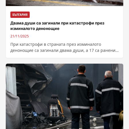
БЪЛГАРИЯ
Двама души са загинали при катастрофи през
изминалото денонощие
21/11/2025
При катастрофи в страната през изминалото
денонощие са загинали двама души, а 17 са ранени,
съобщиха от МВР на сайта...