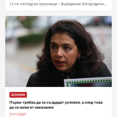
12-те господски празници – Въведение Богородично.
За светото предание, свързано с първите...
БЪЛГАРИЯ
Първо трябва да се създадат условия, а след това
да се налагат наказания
21/11/2025