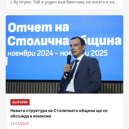
с Ву Нгуен. Той е роден във Виетнам, но когато е на
11...
БЪЛГАРИЯ
Новата структура на Столичната община ще се
обсъжда в комисии
21/11/2025