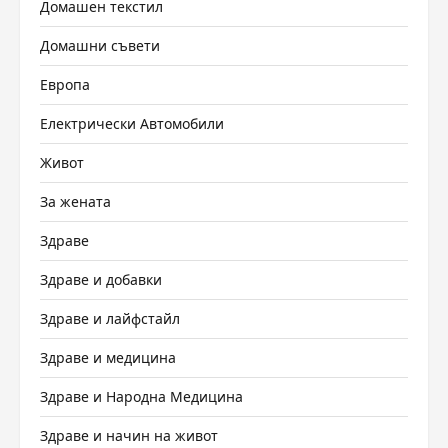
Домашен текстил
Домашни съвети
Европа
Електрически Автомобили
Живот
За жената
Здраве
Здраве и добавки
Здраве и лайфстайл
Здраве и медицина
Здраве и Народна Медицина
Здраве и начин на живот