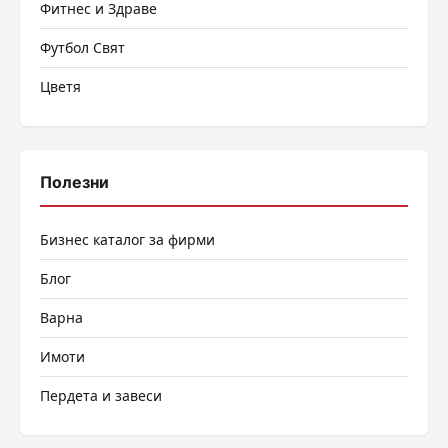
Фитнес и Здраве
Футбол Свят
Цветя
Полезни
Бизнес каталог за фирми
Блог
Варна
Имоти
Пердета и завеси