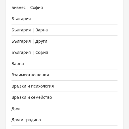
Бизнес | София
България
България | Варна
България | Други
България | София
Варна
Взаимоотношения
Връзки и психология
Връзки и семейство
Дом
Дом и градина