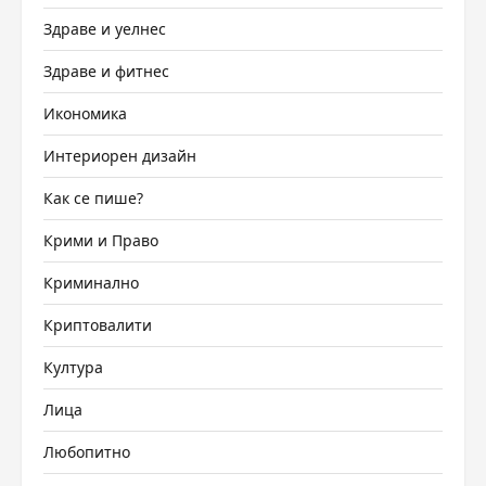
Здраве и уелнес
Здраве и фитнес
Икономика
Интериорен дизайн
Как се пише?
Крими и Право
Криминално
Криптовалити
Култура
Лица
Любопитно