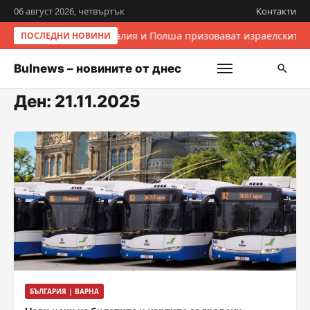
06 август 2026, четвъртък
Контакти
Италия и Полша призовават израелските 
ПОСЛЕДНИ НОВИНИ
Bulnews – новините от днес
Ден:
21.11.2025
БЪЛГАРИЯ | ВАРНА