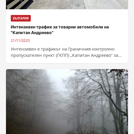
БЪЛГАРИЯ
Интензивен трафик за товарни автомобили на
"Капитан Андреево"
21/11/2025
Интензивен е трафикът на Граничния контролно-
пропускателен пункт (ГКПП) „Капитан Андреево“ за
товарни автомобили на изход, съобщава Главна
дирекция „Гранична полиция“...