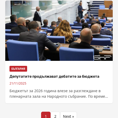
БЪЛГАРИЯ
Депутатите продължават дебатите за бюджета
21/11/2025
Бюджетът за 2026 година влезе за разглеждане в
пленарната зала на Народното събрание. По време
на представянето му министърът на...
Разделяне
1
2
Next »