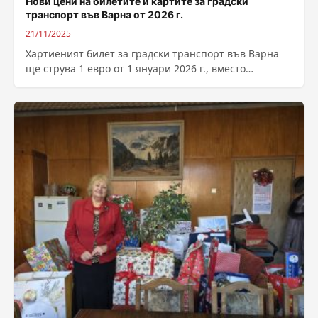
Нови цени на билетите и картите за градски
транспорт във Варна от 2026 г.
21/11/2025
Хартиеният билет за градски транспорт във Варна
ще струва 1 евро от 1 януари 2026 г., вместо
сегашните 2 лева....