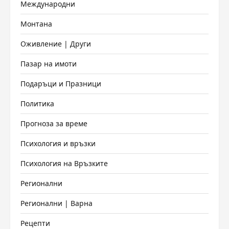
Международни
Монтана
Оживление | Други
Пазар на имоти
Подаръци и Празници
Политика
Прогноза за време
Психология и връзки
Психология на Връзките
Регионални
Регионални | Варна
Рецепти