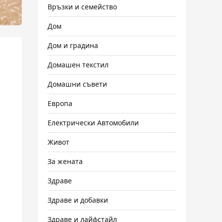
Връзки и семейство
Дом
Дом и градина
Домашен текстил
Домашни съвети
Европа
Електрически Автомобили
Живот
За жената
Здраве
Здраве и добавки
Здраве и лайфстайл