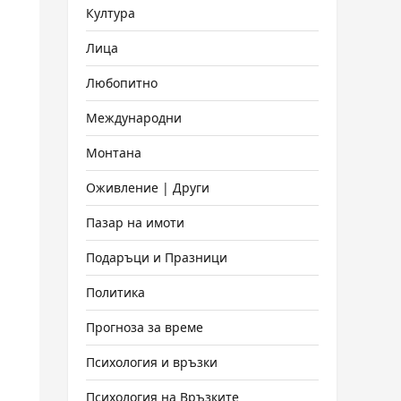
Култура
Лица
Любопитно
Международни
Монтана
Оживление | Други
Пазар на имоти
Подаръци и Празници
Политика
Прогноза за време
Психология и връзки
Психология на Връзките