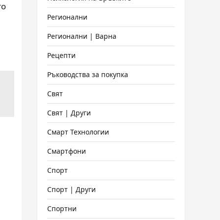
то
Регионални
Регионални | Варна
Рецепти
Ръководства за покупка
Свят
Свят | Други
Смарт Технологии
Смартфони
Спорт
Спорт | Други
Спортни