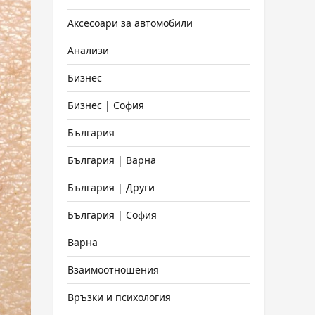
Аксесоари за автомобили
Анализи
Бизнес
Бизнес | София
България
България | Варна
България | Други
България | София
Варна
Взаимоотношения
Връзки и психология