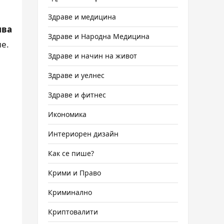
Здраве и медицина
ива
Здраве и Народна Медицина
е.
Здраве и начин на живот
Здраве и уелнес
Здраве и фитнес
Икономика
Интериорен дизайн
Как се пише?
Крими и Право
Криминално
Криптовалити