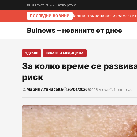
06 август 2026, четвъртък
Италия и Полша призовават израелските
ПОСЛЕДНИ НОВИНИ
Bulnews – новините от днес
ЗДРАВЕ
ЗДРАВЕ И МЕДИЦИНА
За колко време се разви
риск
Мария Атанасова
26/04/2026
119 views
1 min read