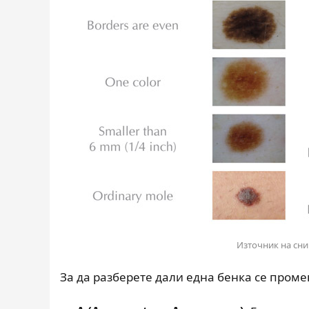
Източник на сни
За да разберете дали една бенка се пром