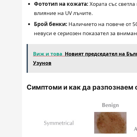
Фототип на кожата:
Хората със светла
влияние на UV лъчите.
Брой бенки:
Наличието на повече от 5
невуси е сериозен показател за вниман
Виж и това
Новият председател на Бъл
Узунов
Симптоми и как да разпознаем 