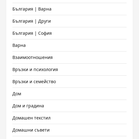
България | Варна
България | Други
България | София
Варна
Взаимоотношения
Връзки и психология
Връзки и семейство
Дом
Дом и градина
Домашен текстил
Домашни съвети