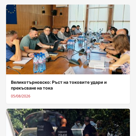
Великотърновско: Ръст на токовите удари и
прекъсване на тока
05/08/2026