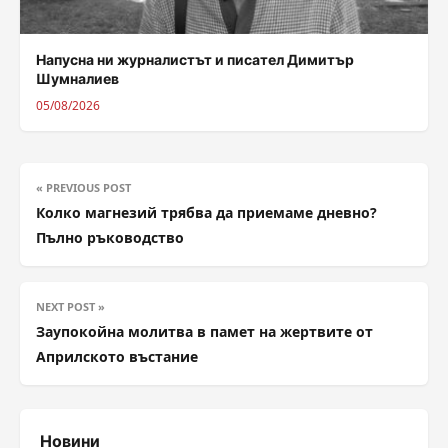
Напусна ни журналистът и писател Димитър
Шумналиев
05/08/2026
« PREVIOUS POST
Колко магнезий трябва да приемаме дневно?
Пълно ръководство
NEXT POST »
Заупокойна молитва в памет на жертвите от
Априлското въстание
Новини