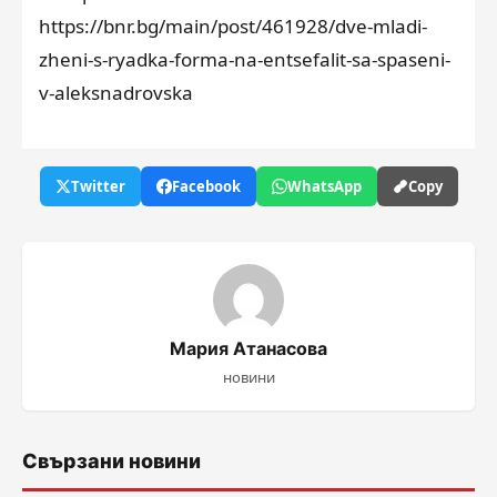
https://bnr.bg/main/post/461928/dve-mladi-
zheni-s-ryadka-forma-na-entsefalit-sa-spaseni-
v-aleksnadrovska
Twitter
Facebook
WhatsApp
Copy
Мария Атанасова
новини
Свързани новини