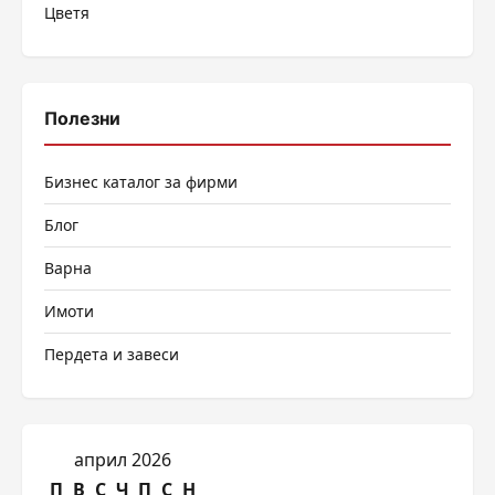
Цветя
Полезни
Бизнес каталог за фирми
Блог
Варна
Имоти
Пердета и завеси
април 2026
П
В
С
Ч
П
С
Н