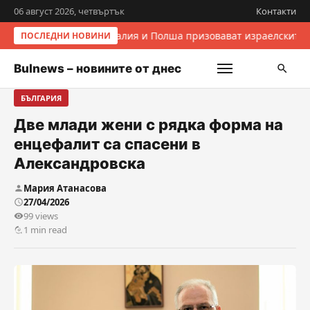
06 август 2026, четвъртък
Контакти
Италия и Полша призовават израелските 
ПОСЛЕДНИ НОВИНИ
Bulnews – новините от днес
БЪЛГАРИЯ
Две млади жени с рядка форма на
енцефалит са спасени в
Александровска
Мария Атанасова
27/04/2026
99 views
1 min read