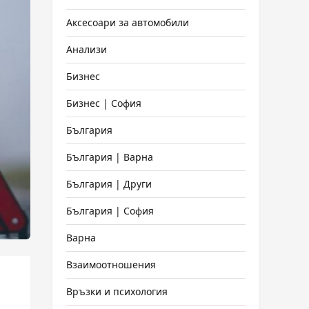
Аксесоари за автомобили
Анализи
Бизнес
Бизнес | София
България
България | Варна
България | Други
България | София
Варна
Взаимоотношения
Връзки и психология