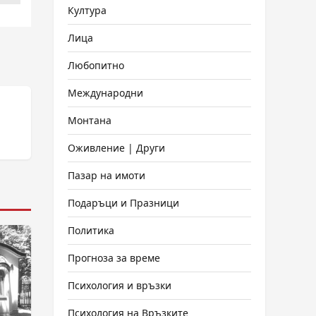
Култура
Лица
Любопитно
Международни
Монтана
Оживление | Други
Пазар на имоти
Подаръци и Празници
Политика
Прогноза за време
Психология и връзки
Психология на Връзките