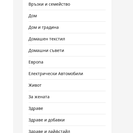
Връзки и семейство
Дом
Дом и градина
Домашен текстил
Домашни съвети
Европа
Електрически Автомобили
Живот
За жената
Здраве
Здраве и добавки
Здраве и лайфстайл