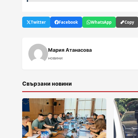
Twitter
Facebook
WhatsApp
Copy
Мария Атанасова
новини
Свързани новини