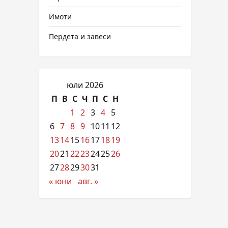
Имоти
Пердета и завеси
юли 2026
П
В
С
Ч
П
С
Н
1
2
3
4
5
6
7
8
9
10
11
12
13
14
15
16
17
18
19
20
21
22
23
24
25
26
27
28
29
30
31
« юни
авг. »