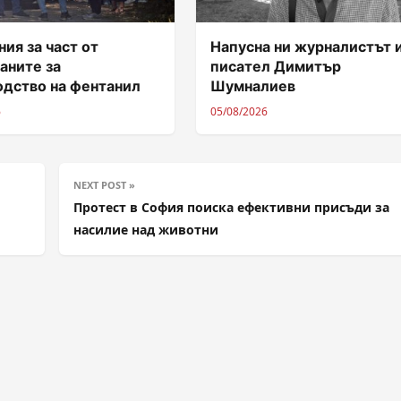
ия за част от
Напусна ни журналистът 
аните за
писател Димитър
одство на фентанил
Шумналиев
6
05/08/2026
NEXT POST »
Протест в София поиска ефективни присъди за
насилие над животни