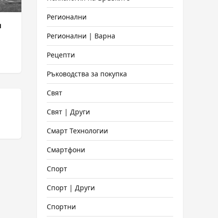
Регионални
и
Регионални | Варна
Рецепти
Ръководства за покупка
Свят
Свят | Други
Смарт Технологии
Смартфони
Спорт
Спорт | Други
Спортни