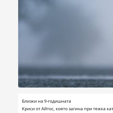
Близки на 9-годишната
Криси от Айтос, която загина при тежка к