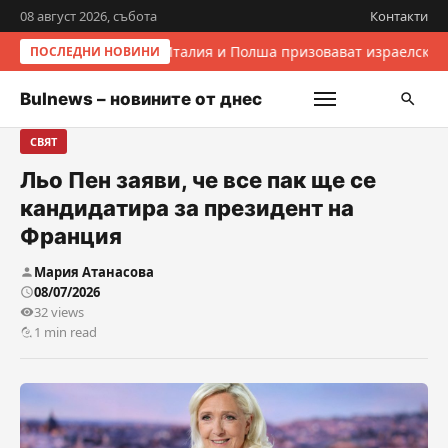
08 август 2026, събота
Контакти
Италия и Полша призовават израелскит
ПОСЛЕДНИ НОВИНИ
Bulnews – новините от днес
СВЯТ
Льо Пен заяви, че все пак ще се
кандидатира за президент на
Франция
Мария Атанасова
08/07/2026
32 views
1 min read