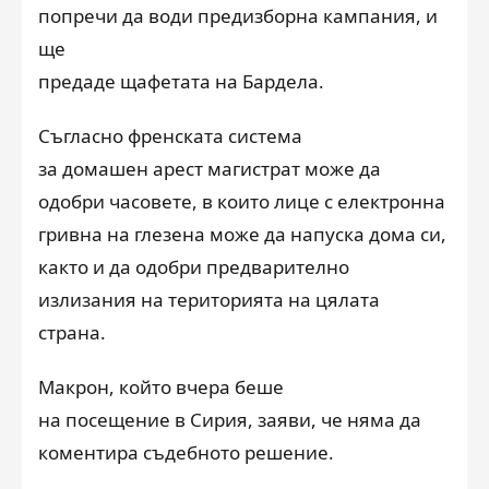
попречи да води предизборна кампания, и
ще
предаде щафетата на Бардела.
Съгласно френската система
за домашен арест магистрат може да
одобри часовете, в които лице с електронна
гривна на глезена може да напуска дома си,
както и да одобри предварително
излизания на територията на цялата
страна.
Макрон, който вчера беше
на посещение в Сирия, заяви, че няма да
коментира съдебното решение.