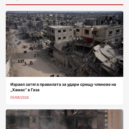
Израел затяга правилата за удари срещу членове на
„Хамас“ в Газа
05/08/2026