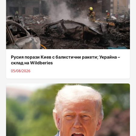
Русия порази Киев с балистични ракети; Украйна –
склад на Wildberies
05/08/2026