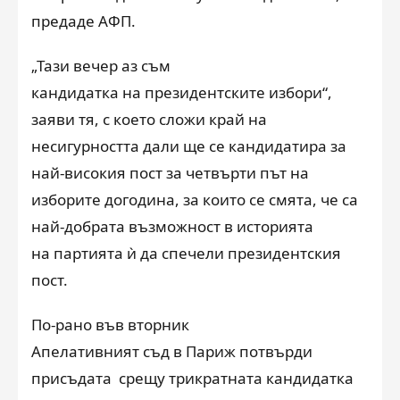
предаде АФП.
„Тази вечер аз съм
кандидатка на президентските избори“,
заяви тя, с което сложи край на
несигурността дали ще се кандидатира за
най-високия пост за четвърти път на
изборите догодина, за които се смята, че са
най-добрата възможност в историята
на партията ѝ да спечели президентския
пост.
По-рано във вторник
Апелативният съд в Париж потвърди
присъдата
срещу трикратната кандидатка