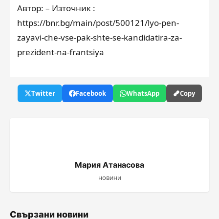
Автор: – Източник :
https://bnr.bg/main/post/500121/lyo-pen-
zayavi-che-vse-pak-shte-se-kandidatira-za-
prezident-na-frantsiya
Twitter
Facebook
WhatsApp
Copy
Мария Атанасова
новини
Свързани новини