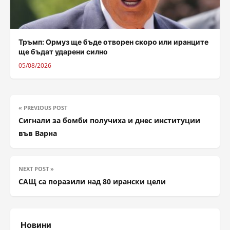
Тръмп: Ормуз ще бъде отворен скоро или иранците
ще бъдат ударени силно
05/08/2026
« PREVIOUS POST
Сигнали за бомби получиха и днес институции
във Варна
NEXT POST »
САЩ са поразили над 80 ирански цели
Новини