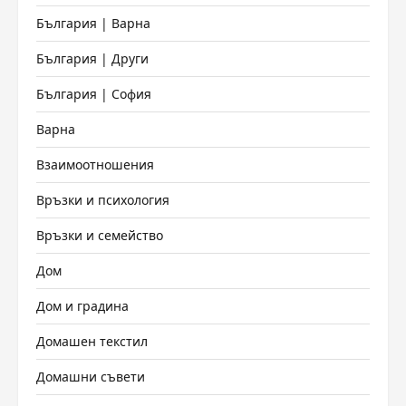
България | Варна
България | Други
България | София
Варна
Взаимоотношения
Връзки и психология
Връзки и семейство
Дом
Дом и градина
Домашен текстил
Домашни съвети