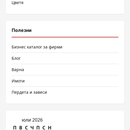
Цветя
Полезни
Бизнес каталог за фирми
Блог
Варна
Имоти
Пердета и завеси
юли 2026
П
В
С
Ч
П
С
Н