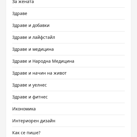
За жената
Здраве
Здраве и добавки
Здраве и лайфстайл
Здраве и медицина
Здраве и Народна Медицина
Здраве и начин на живот
Здраве и уелнес
Здраве и фитнес
Икономика
Интериорен дизайн
Как се пише?