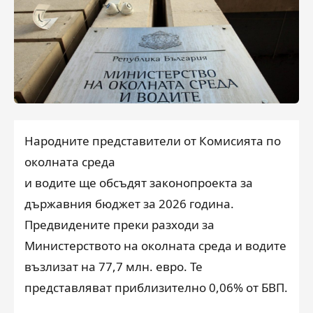
Народните представители от Комисията по
околната среда
и водите ще обсъдят законопроекта за
държавния бюджет за 2026 година.
Предвидените преки разходи за
Министерството на околната среда и водите
възлизат на 77,7 млн. евро. Те
представляват приблизително 0,06% от БВП.