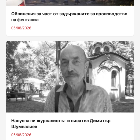
Обвинения за част от задържаните за производство
на фентанил
05/08/2026
Напусна ни журналистът и писател Димитър
Шумналиев
05/08/2026