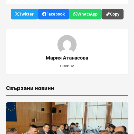
Twitter
Facebook
WhatsApp
Copy
Мария Атанасова
новини
Свързани новини