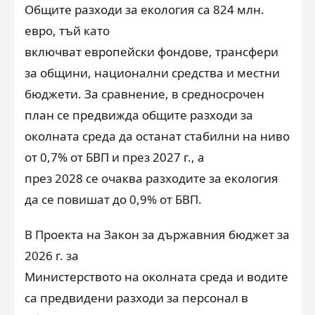
Общите разходи за екология са 824 млн.
евро, тъй като
включват европейски фондове, трансфери
за общини, национални средства и местни
бюджети. За сравнение, в средносрочен
план се предвижда общите разходи за
околната среда да останат стабилни на ниво
от 0,7% от БВП и през 2027 г., а
през 2028 се очаква разходите за екология
да се повишат до 0,9% от БВП.
В Проекта на Закон за държавния бюджет за
2026 г. за
Министерството на околната среда и водите
са предвидени разходи за персонал в