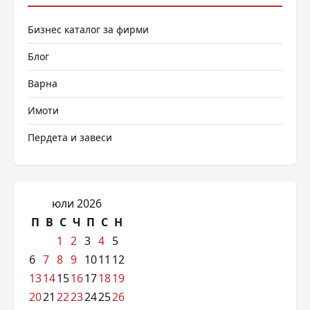
Бизнес каталог за фирми
Блог
Варна
Имоти
Пердета и завеси
юли 2026
П
В
С
Ч
П
С
Н
1
2
3
4
5
6
7
8
9
10
11
12
13
14
15
16
17
18
19
20
21
22
23
24
25
26