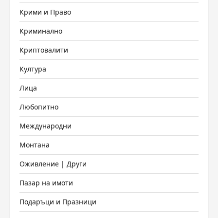
Крими и Право
Криминално
Криптовалити
Култура
Лица
Любопитно
Международни
Монтана
Оживление | Други
Пазар на имоти
Подаръци и Празници