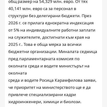
общ размер на 54,329 млн. евро. От тях
40,141 млн. евро са за персонал в
структури без делегирани бюджети. През
2026 г. се прилага еднократна индексация
от 5% на индивидуалните работни заплати
на служителите, достигнати към края на
2025 г.. Това е обща мярка за всички
бюджетни организации. Миналата седмица
пред парламентарната комисия по
околната среда и водите министърът на
околната
среда и водите Росица Карамфилова заяви,
че приоритет на министерството ще е да
привлече специализирани кадри
хидроинженери, химици и биолози.