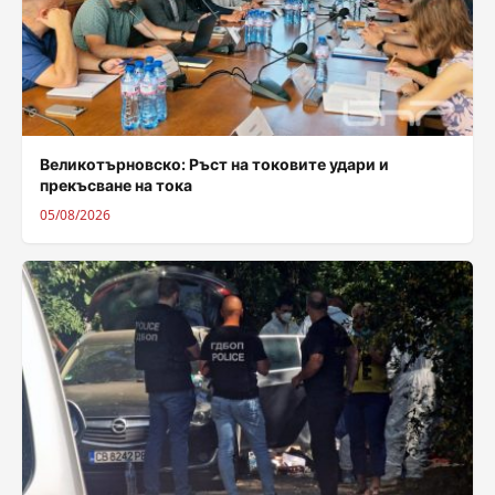
Великотърновско: Ръст на токовите удари и
прекъсване на тока
05/08/2026