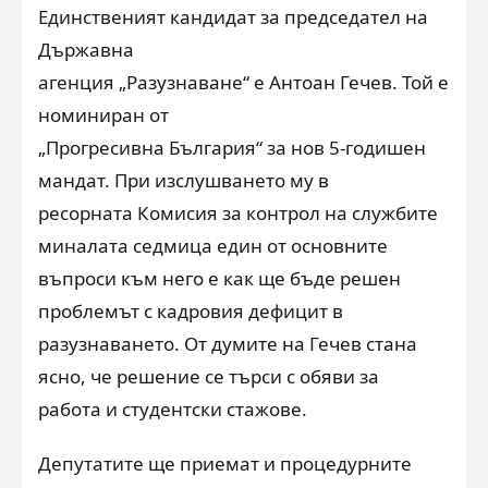
Единственият кандидат за председател на
Държавна
агенция „Разузнаване“ е Антоан Гечев. Той е
номиниран от
„Прогресивна България“ за нов 5-годишен
мандат. При изслушването му в
ресорната Комисия за контрол на службите
миналата седмица един от основните
въпроси към него е как ще бъде решен
проблемът с кадровия дефицит в
разузнаването. От думите на Гечев стана
ясно, че решение се търси с обяви за
работа и студентски стажове.
Депутатите ще приемат и процедурните