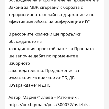
Закона за МВР, свързани с борбата с
терористичното онлайн съдържание и по-
ефективния обмен на информация с ЕС.
В ресорните комисии ще продължи
обсъждането на
тазгодишния проектобюджет, а Правната
ще започне дебат по промените в
изборното
законодателство. Предложения за
изменения са внесени от ПБ, ДБ,
„Възраждане“ и ДПС.
Автор: Мария Филева – Източник :
https://bnr.bg/main/post/500072/ns-izbira-