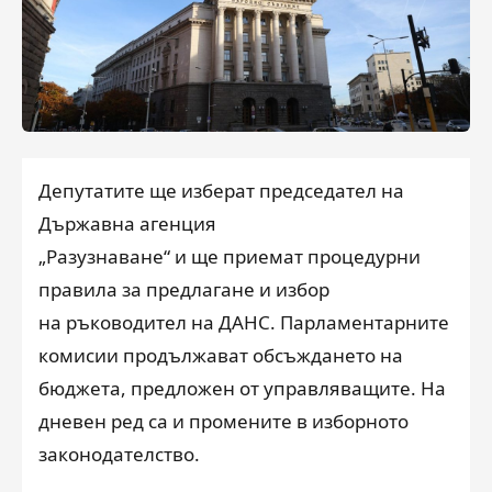
Депутатите ще изберат председател на
Държавна агенция
„Разузнаване“ и ще приемат процедурни
правила за предлагане и избор
на ръководител на ДАНС. Парламентарните
комисии продължават обсъждането на
бюджета, предложен от управляващите. На
дневен ред са и промените в изборното
законодателство.