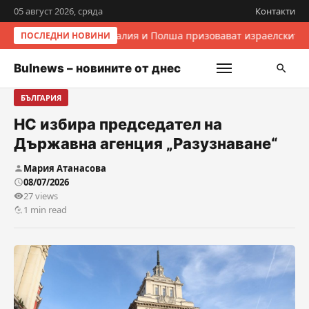
05 август 2026, сряда
Контакти
Италия и Полша призовават израелските 
ПОСЛЕДНИ НОВИНИ
Bulnews – новините от днес
БЪЛГАРИЯ
НС избира председател на
Държавна агенция „Разузнаване“
Мария Атанасова
08/07/2026
27 views
1 min read