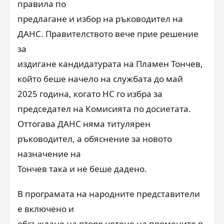
правила по
предлагане и избор на ръководител на
ДАНС. Правителството вече прие решение
за
издигане кандидатурата на Пламен Тончев,
който беше начело на службата до май
2025 година, когато НС го избра за
председател на Комисията по досиетата.
Оттогава ДАНС няма титулярен
ръководител, а обяснение за новото
назначение на
Тончев така и не беше дадено.
В програмата на народните представители
е включено и
обсъждане на второ четене на промените в