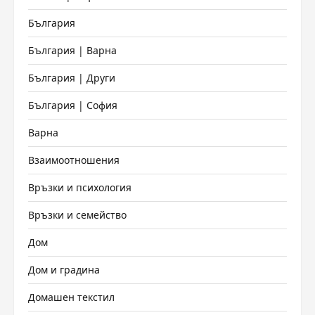
България
България | Варна
България | Други
България | София
Варна
Взаимоотношения
Връзки и психология
Връзки и семейство
Дом
Дом и градина
Домашен текстил