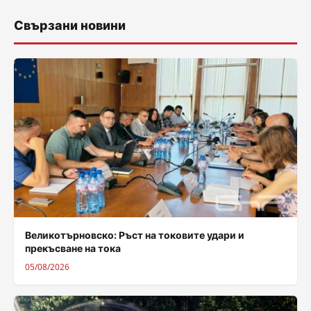
Свързани новини
Великотърновско: Ръст на токовите удари и
прекъсване на тока
05/08/2026