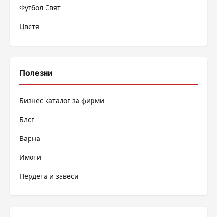
Футбол Свят
Цветя
Полезни
Бизнес каталог за фирми
Блог
Варна
Имоти
Пердета и завеси