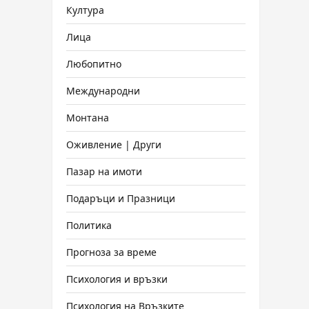
Култура
Лица
Любопитно
Международни
Монтана
Оживление | Други
Пазар на имоти
Подаръци и Празници
Политика
Прогноза за време
Психология и връзки
Психология на Връзките