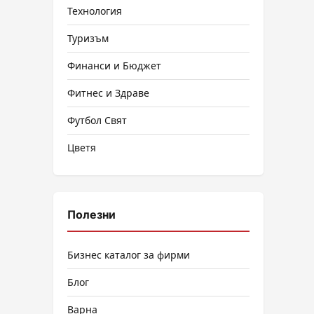
Технология
Туризъм
Финанси и Бюджет
Фитнес и Здраве
Футбол Свят
Цветя
Полезни
Бизнес каталог за фирми
Блог
Варна