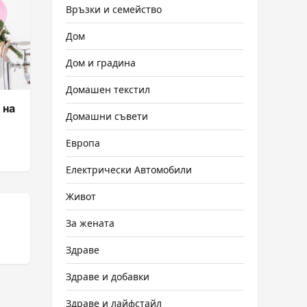
Връзки и семейство
Дом
Дом и градина
Домашен текстил
 на
Домашни съвети
Европа
Електрически Автомобили
Живот
За жената
Здраве
Здраве и добавки
Здраве и лайфстайл