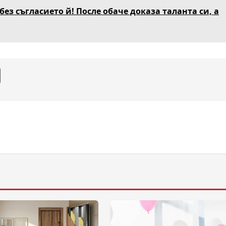
ез съгласието й! После обаче доказа таланта си, а