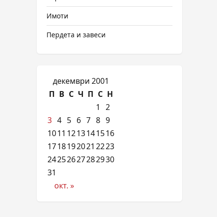
Имоти
Пердета и завеси
декември 2001
П
В
С
Ч
П
С
Н
1
2
3
4
5
6
7
8
9
10
11
12
13
14
15
16
17
18
19
20
21
22
23
24
25
26
27
28
29
30
31
окт. »