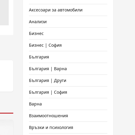
Аксесоари за автомобили
Анализи
Бизнес
Бизнес | София
България
България | Варна
България | Други
България | София
Варна
Взаимоотношения
Връзки и психология