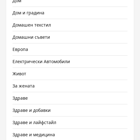
Дом
Дом и градина
Домашен текстил
Домашни съвети
Европа
Електрически Автомобили
Живот
За жената
Здраве
Здраве и добавки
Здраве и лайфстайл
Здраве и медицина