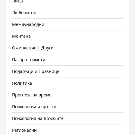
Лица
Любопитно
Международни
Монтана
Оживление | Други
Пазар на имоти
Подаръци и Празници
Политика
Прогноза за време
Психология и връзки
Психология на Връзките
Регионални