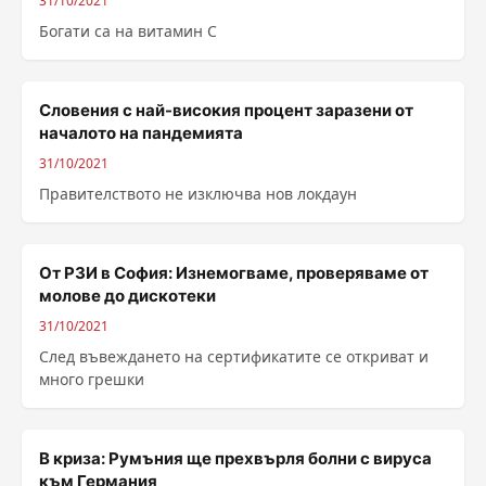
31/10/2021
Богати са на витамин С
Словения с най-високия процент заразени от
началото на пандемията
31/10/2021
Правителството не изключва нов локдаун
От РЗИ в София: Изнемогваме, проверяваме от
молове до дискотеки
31/10/2021
След въвеждането на сертификатите се откриват и
много грешки
В криза: Румъния ще прехвърля болни с вируса
към Германия