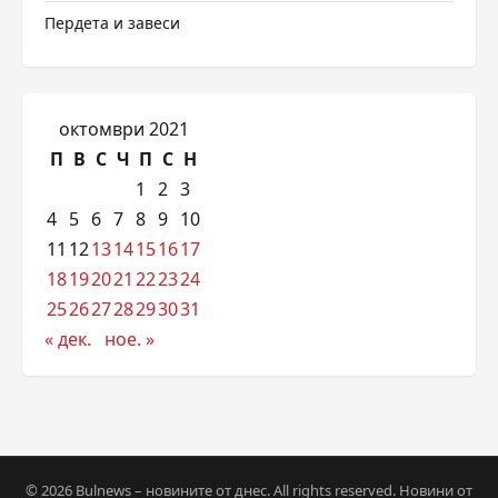
Пердета и завеси
октомври 2021
П
В
С
Ч
П
С
Н
1
2
3
4
5
6
7
8
9
10
11
12
13
14
15
16
17
18
19
20
21
22
23
24
25
26
27
28
29
30
31
« дек.
ное. »
© 2026 Bulnews – новините от днес. All rights reserved. Новини от