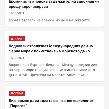
Ексминистър поиска задължителна ваксинация
срещу коронавируса
31/10/2021
Хората вярвали на врачки, но не и на лекарите
БЪЛГАРИЯ
Водолази отбелязват Международния ден на
Черно море с почистване на морското дъно
31/10/2021
Водолази от Бургас отбелязват Международния ден
на Черно море с акция за почистване на морското
дъно. Клуб "Приятели на морето“ започнаха ......
БЪЛГАРИЯ
Бизнесмен дари колата си на анестезиолог от
„Пирогов“