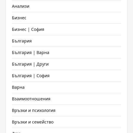
Анализи
Бизнес
Бизнес | София
България
България | Варна
България | Други
България | София
Варна
Взаимоотношения
Връзки и психология
Връзки и семейство