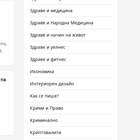
Здраве и медицина
Здраве и Народна Медицина
Здраве и начин на живот
то,
Здраве и уелнес
д
Здраве и фитнес
Икономика
ата
Интериорен дизайн
Как се пише?
Крими и Право
Криминално
Криптовалити