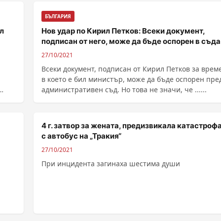
БЪЛГАРИЯ
л
Нов удар по Кирил Петков: Всеки документ,
подписан от него, може да бъде оспорен в съда
27/10/2021
Всеки документ, подписан от Кирил Петков за време
в което е бил министър, може да бъде оспорен пре
административен съд. Но това не значи, че ......
4 г. затвор за жената, предизвикала катастроф
с автобус на „Тракия“
27/10/2021
При инцидента загинаха шестима души