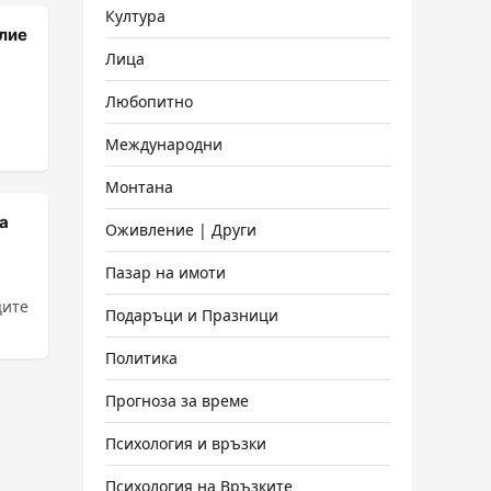
Култура
лие
Лица
Любопитно
Международни
Монтана
а
Оживление | Други
Пазар на имоти
ците
Подаръци и Празници
Политика
Прогноза за време
Психология и връзки
Психология на Връзките