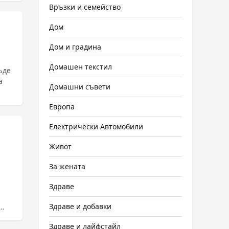
Връзки и семейство
Дом
Дом и градина
Домашен текстил
ъде
а
Домашни съвети
Европа
Електрически Автомобили
Живот
За жената
Здраве
Здраве и добавки
Здраве и лайфстайл