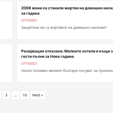
2098 жени са станали жертви на домашно наси
за година
27/10/2021
Защитени ли са жертвите на домашно насилие?
Резервация отказана: Малките хотели и къщи з
гости пълни за Нова година
27/10/2021
Около половин милион българи пътуват за празни
3
…
10
Next »