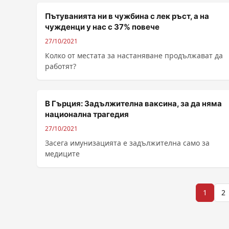
Пътуванията ни в чужбина с лек ръст, а на
чужденци у нас с 37% повече
27/10/2021
Колко от местата за настаняване продължават да
работят?
В Гърция: Задължителна ваксина, за да няма
национална трагедия
27/10/2021
Засега имунизацията е задължителна само за
медиците
Разделяне
1
2
на