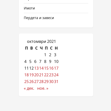
Имоти
Пердета и завеси
октомври 2021
П
В
С
Ч
П
С
Н
1
2
3
4
5
6
7
8
9
10
11
12
13
14
15
16
17
18
19
20
21
22
23
24
25
26
27
28
29
30
31
« дек.
ное. »