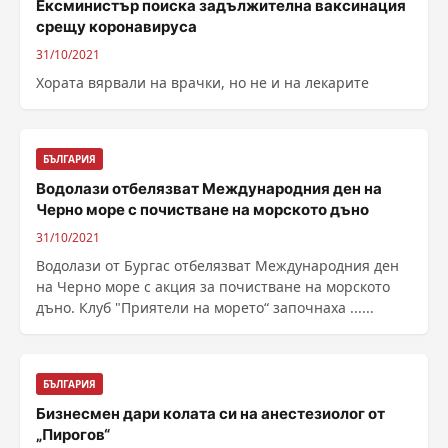
Ексминистър поиска задължителна ваксинация
срещу коронавируса
31/10/2021
Хората вярвали на врачки, но не и на лекарите
БЪЛГАРИЯ
Водолази отбелязват Международния ден на
Черно море с почистване на морското дъно
31/10/2021
Водолази от Бургас отбелязват Международния ден
на Черно море с акция за почистване на морското
дъно. Клуб "Приятели на морето“ започнаха ......
БЪЛГАРИЯ
Бизнесмен дари колата си на анестезиолог от
„Пирогов“