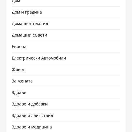
Дом
Дом и градина
Домашен текстил
Домашни съвети
Европа
Електрически Автомобили
Живот
За жената
Здраве
Здраве и добавки
Здраве и лайфстайл
Здраве и медицина