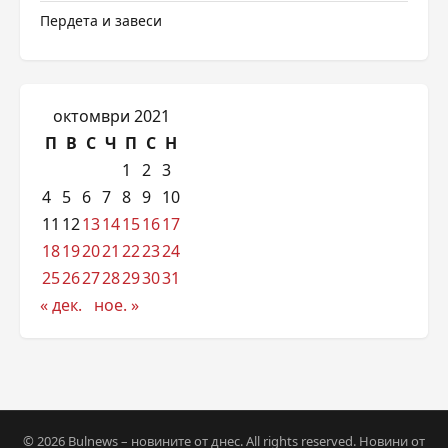
Пердета и завеси
октомври 2021
П
В
С
Ч
П
С
Н
1
2
3
4
5
6
7
8
9
10
11
12
13
14
15
16
17
18
19
20
21
22
23
24
25
26
27
28
29
30
31
« дек.
ное. »
© 2026 Bulnews – новините от днес. All rights reserved. Новини от