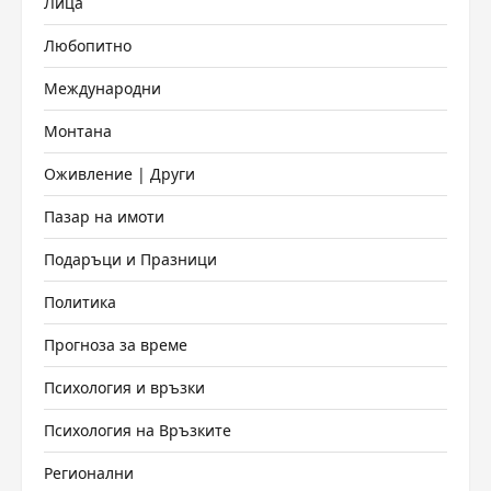
Лица
Любопитно
Международни
Монтана
Оживление | Други
Пазар на имоти
Подаръци и Празници
Политика
Прогноза за време
Психология и връзки
Психология на Връзките
Регионални