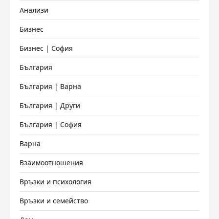
Анализи
Бизнес
Бизнес | София
България
България | Варна
България | Други
България | София
Варна
Взаимоотношения
Връзки и психология
Връзки и семейство