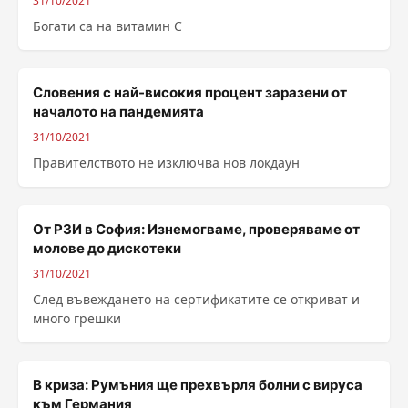
31/10/2021
Богати са на витамин С
Словения с най-високия процент заразени от
началото на пандемията
31/10/2021
Правителството не изключва нов локдаун
От РЗИ в София: Изнемогваме, проверяваме от
молове до дискотеки
31/10/2021
След въвеждането на сертификатите се откриват и
много грешки
В криза: Румъния ще прехвърля болни с вируса
към Германия