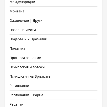
Международни
Монтана
Оживление | Други
Пазар на имоти
Подаръци и Празници
Политика
Прогноза за време
Психология и връзки
Психология на Връзките
Регионални
Регионални | Варна
Рецепти