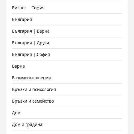
Бизнес | София
България
България | Варна
България | Други
България | София
Варна
Взаимоотношения
Връзки и психология
Връзки и семейство
Дом
Дом и градина