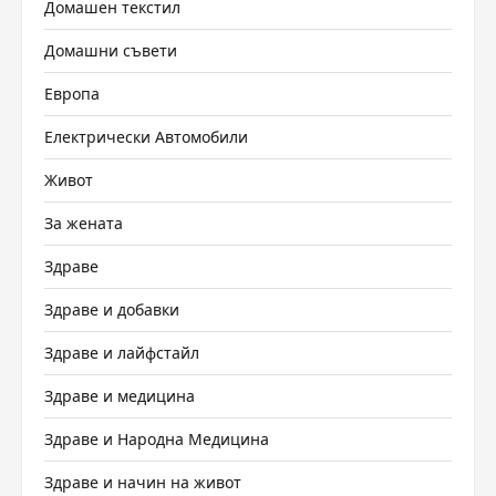
Домашен текстил
Домашни съвети
Европа
Електрически Автомобили
Живот
За жената
Здраве
Здраве и добавки
Здраве и лайфстайл
Здраве и медицина
Здраве и Народна Медицина
Здраве и начин на живот