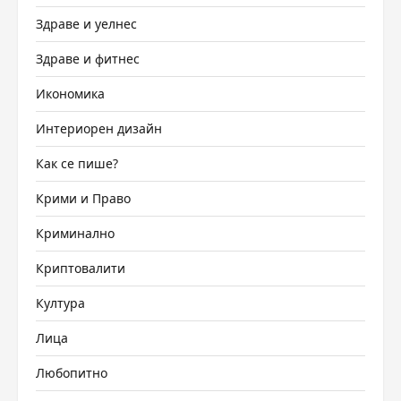
Здраве и уелнес
Здраве и фитнес
Икономика
Интериорен дизайн
Как се пише?
Крими и Право
Криминално
Криптовалити
Култура
Лица
Любопитно