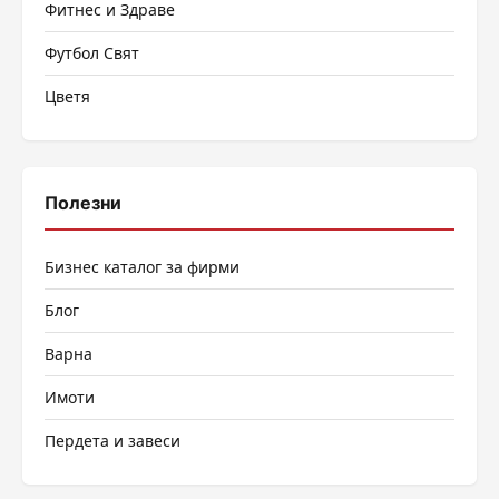
Фитнес и Здраве
Футбол Свят
Цветя
Полезни
Бизнес каталог за фирми
Блог
Варна
Имоти
Пердета и завеси