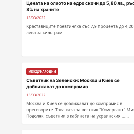
Цената на олиото на едро скочи до 5,80 лв., ръ
8% на храните
13/03/2022
Краставиците поевтиняха със 7,9 процента до 4,20
лева за килограм
МЕЖДУНАРОДНИ
Съветник на Зеленски: Москва и Киев се
доближават до компромис
13/03/2022
Москва и Киев се доближават до компромис в
преговорите. Това каза за вестник "Комерсант" Ми
Подоляк, съветник в кабинета на украинския ......