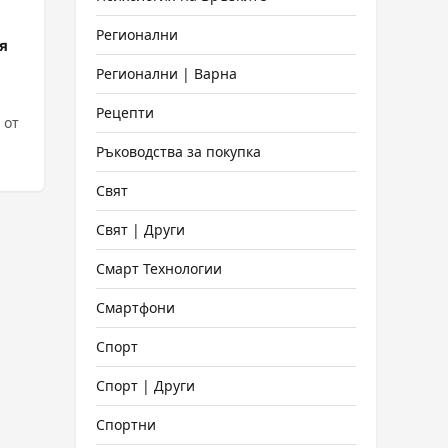
Регионални
я
Регионални | Варна
Рецепти
 от
Ръководства за покупка
Свят
Свят | Други
Смарт Технологии
Смартфони
Спорт
Спорт | Други
Спортни