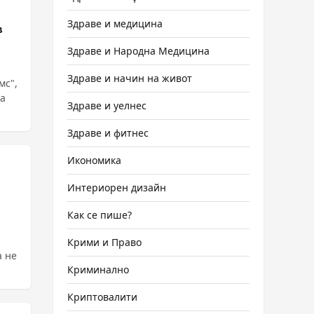
Здраве и медицина
в
Здраве и Народна Медицина
Здраве и начин на живот
мс",
Здраве и уелнес
Здраве и фитнес
Икономика
Интериорен дизайн
Как се пише?
Крими и Право
а не
Криминално
Криптовалити