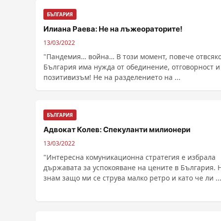
БЪЛГАРИЯ
Илиана Раева: Не на лъжеораторите!
13/03/2022
"Пандемия… война… В този момент, повече отвсякога,
България има нужда от обединение, отговорност и
позитивизъм! Не на разделението на ...
БЪЛГАРИЯ
Адвокат Колев: Спекуланти милионери
13/03/2022
"Интересна комуникационна стратегия е избрала
държавата за успокояване на цените в България. Не
знам защо ми се струва малко ретро и като че ли ....