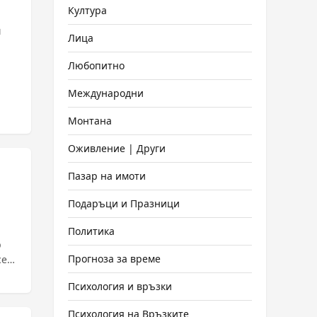
Култура
и
Лица
Любопитно
Международни
Монтана
Оживление | Други
Пазар на имоти
Подаръци и Празници
Политика
р
Прогноза за време
Психология и връзки
Психология на Връзките