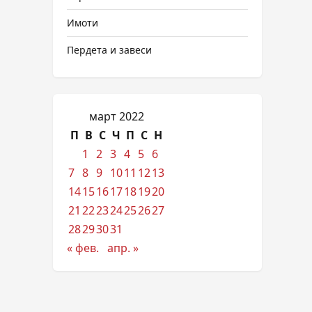
Имоти
Пердета и завеси
март 2022
П
В
С
Ч
П
С
Н
1
2
3
4
5
6
7
8
9
10
11
12
13
14
15
16
17
18
19
20
21
22
23
24
25
26
27
28
29
30
31
« фев.
апр. »