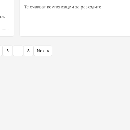
Те очакват компенсации за разходите
та,
.....
3
…
8
Next »