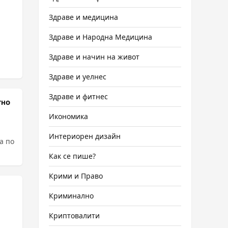
Здраве и медицина
Здраве и Народна Медицина
Здраве и начин на живот
Здраве и уелнес
Здраве и фитнес
тно
Икономика
Интериорен дизайн
а по
Как се пише?
Крими и Право
Криминално
Криптовалити