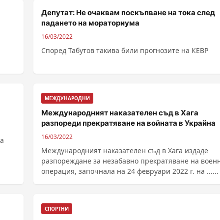
Депутат: Не очаквам поскъпване на тока след
падането на мораториума
16/03/2022
Според Табутов такива били прогнозите на КЕВР
МЕЖДУНАРОДНИ
Международният наказателен съд в Хага
разпореди прекратяване на войната в Украйна
16/03/2022
за
Международният наказателен съд в Хага издаде
разпореждане за незабавно прекратяване на воен
операция, започнала на 24 февруари 2022 г. на ......
СПОРТНИ