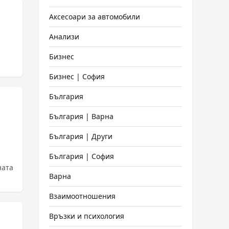
Аксесоари за автомобили
Анализи
Бизнес
Бизнес | София
България
България | Варна
България | Други
България | София
ната
Варна
Взаимоотношения
Връзки и психология