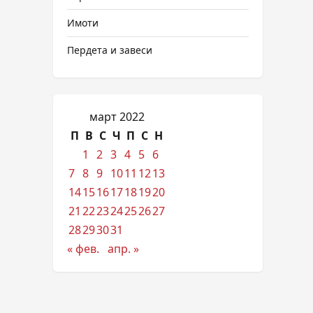
Имоти
Пердета и завеси
март 2022
П
В
С
Ч
П
С
Н
1
2
3
4
5
6
7
8
9
10
11
12
13
14
15
16
17
18
19
20
21
22
23
24
25
26
27
28
29
30
31
« фев.
апр. »