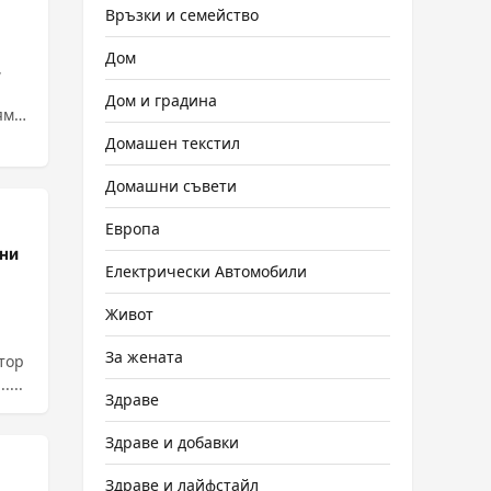
Връзки и семейство
Дом
,
Дом и градина
яма
Домашен текстил
Домашни съвети
Европа
ени
Електрически Автомобили
Живот
За жената
...
Здраве
Здраве и добавки
Здраве и лайфстайл