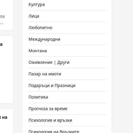
Култура
Лица
ила
..
Любопитно
Международни
ма
Монтана
Оживление | Други
Пазар на имоти
Подаръци и Празници
Политика
Прогноза за време
 на
Психология и връзки
Психология на Връзките