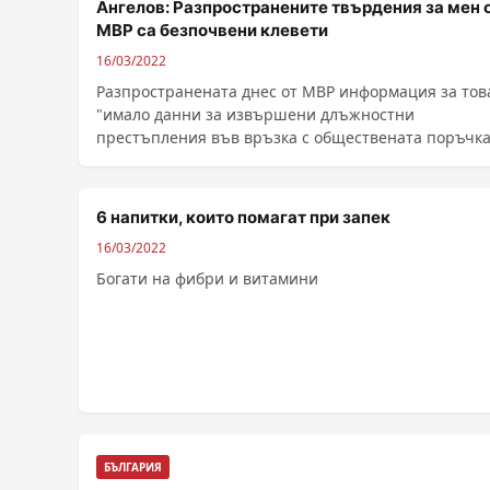
Ангелов: Разпространените твърдения за мен 
МВР са безпочвени клевети
16/03/2022
Разпространената днес от МВР информация за това
"имало данни за извършени длъжностни
престъпления във връзка с обществената поръчка
......
6 напитки, които помагат при запек
16/03/2022
Богати на фибри и витамини
БЪЛГАРИЯ