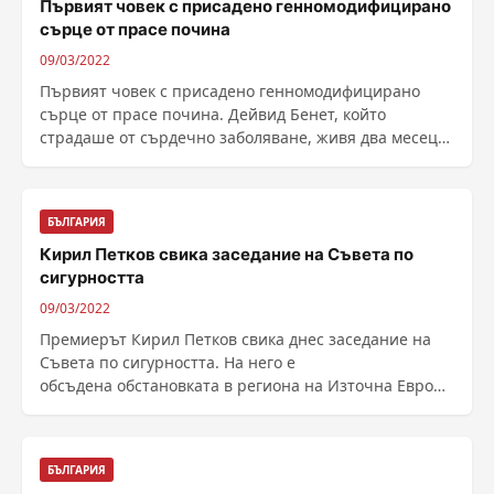
Първият човек с присадено генномодифицирано
сърце от прасе почина
09/03/2022
Първият човек с присадено генномодифицирано
сърце от прасе почина. Дейвид Бенет, който
страдаше от сърдечно заболяване, живя два месеца
след ......
БЪЛГАРИЯ
Кирил Петков свика заседание на Съвета по
сигурността
09/03/2022
Премиерът Кирил Петков свика днес заседание на
Съвета по сигурността. На него е
обсъдена обстановката в региона на Източна Европа
във връзка с ......
БЪЛГАРИЯ