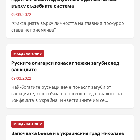
върху съдебната система
09/03/2022
"Фиксацията върху личността на главния прокурор
става неприемлива"
МЕЖДУНАРОДНИ
Руските олигарси понасят тежки загуби след
санкциите
09/03/2022
Най-богатите руснаци вече понасят загуби от
санкциите, които бяха наложени след началото на
конфликта в Украйна. Инвестициите им се
обезценяват, ......
МЕЖДУНАРОДНИ
Започнаха боеве и в украинския град Николаев