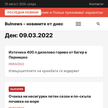
05 август 2026, сряда
Контакти
Италия и Полша призовават израелските 
ПОСЛЕДНИ НОВИНИ
Bulnews – новините от днес
Ден:
09.03.2022
Източиха 400 л дизелово гориво от багер в
Пернишко
09/03/2022
Извършителите на кражбата се издирват
БЪЛГАРИЯ
Очаква ни несигурен летен сезон и по-скъпа
почивка на море