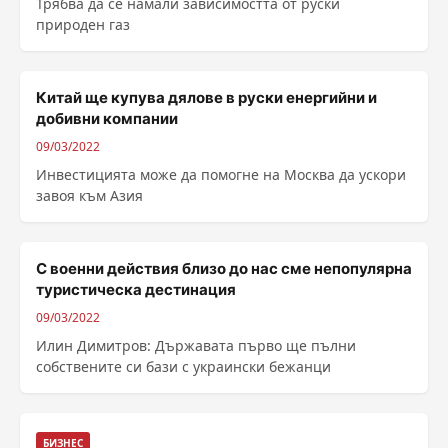
Трябва да се намали зависимостта от руски
природен газ
Китай ще купува дялове в руски енергийни и
добивни компании
09/03/2022
Инвестицията може да помогне на Москва да ускори
завоя към Азия
С военни действия близо до нас сме непопулярна
туристическа дестинация
09/03/2022
Илин Димитров: Държавата първо ще пълни
собствените си бази с украински бежанци
БИЗНЕС