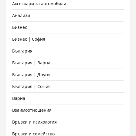
Аксесоари за автомобили
Анализи
Бизнес
Бизнес | София
България
България | Варна
България | Други
България | София
Варна
Взаимоотношения
Връзки и психология
Връзки и семейство