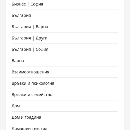
Бизнес | София
България
България | Варна
България | Други
България | София
Варна
Взаимоотношения
Връзки и психология
Връзки и семейство
Дом
Дом и градина
Домашен текстил