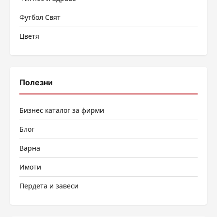
Футбол Свят
Цветя
Полезни
Бизнес каталог за фирми
Блог
Варна
Имоти
Пердета и завеси