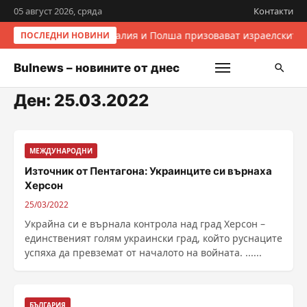
05 август 2026, сряда
Контакти
Италия и Полша призовават израелските 
ПОСЛЕДНИ НОВИНИ
Bulnews – новините от днес
Ден:
25.03.2022
МЕЖДУНАРОДНИ
Източник от Пентагона: Украинците си върнаха
Херсон
25/03/2022
Украйна си е върнала контрола над град Херсон –
единственият голям украински град, който руснаците
успяха да превземат от началото на войната. ......
БЪЛГАРИЯ