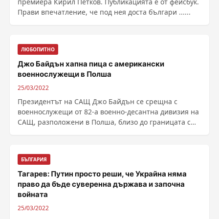
премиера Кирил Петков. Публикацията е от фейсбук.
Прави впечатление, че под нея доста българи ......
ЛЮБОПИТНО
Джо Байдън хапна пица с американски
военнослужещи в Полша
25/03/2022
Президентът на САЩ Джо Байдън се срещна с
военнослужещи от 82-а военно-десантна дивизия на
САЩ, разположени в Полша, близо до границата с
Украйна, ......
БЪЛГАРИЯ
Тагарев: Путин просто реши, че Украйна няма
право да бъде суверенна държава и започна
войната
25/03/2022