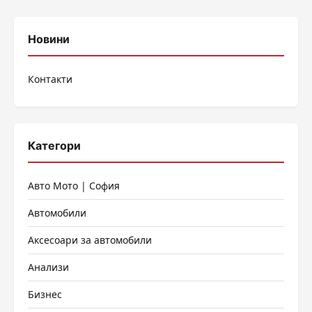
на
публикациите
Новини
на
Контакти
страници
Категори
Авто Мото | София
Автомобили
Аксесоари за автомобили
Анализи
Бизнес