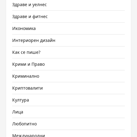
Здраве и уелнес
Здраве и фитнес
Икономика
Интериорен дизайн
Как се пише?
Крими и Право
Криминално
Криптовалити
Култура
Лица
Любопитно
Международни