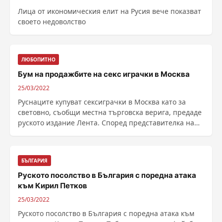
Лица от икономическия елит на Русия вече показват
своето недоволство
ЛЮБОПИТНО
Бум на продажбите на секс играчки в Москва
25/03/2022
Руснаците купуват сексиграчки в Москва като за
световно, съобщи местна търговска верига, предаде
руското издание Лента. Според представителка на
......
БЪЛГАРИЯ
Руското посолство в България с поредна атака
към Кирил Петков
25/03/2022
Руското посолство в България с поредна атака към