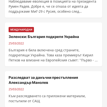
Наблюдаваме еволюция в позицията на президента
Румен Радев. Добре е, че се отказа от идеята да
поддържаме МиГ-29 с Русия, особено след
нахлуването в ......
МЕЖДУНАРОДНИ
Зеленски: България подкрепя Украйна
25/03/2022
България е била включена сред страните,
подкрепящи Украйна. Това каза премиерът Кирил
Петков на влизане на Европейския съвет: "Първо - ...
Разследват за данъчни престъпления
Александър Манолев
25/03/2022
Към разследването са приложени материали,
постъпили от САЩ