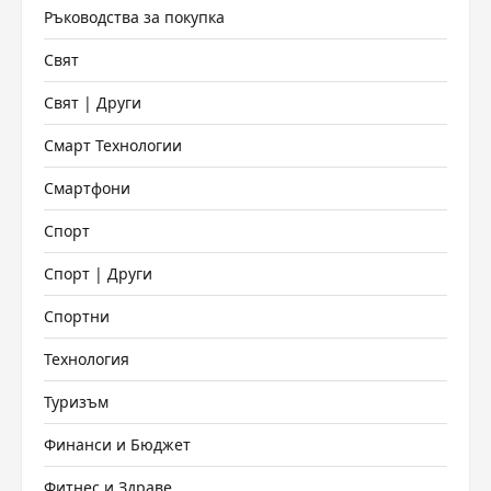
Ръководства за покупка
Свят
Свят | Други
Смарт Технологии
Смартфони
Спорт
Спорт | Други
Спортни
Технология
Туризъм
Финанси и Бюджет
Фитнес и Здраве