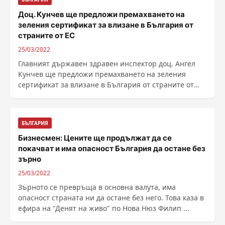
Доц. Кунчев ще предложи премахването на
зеления сертификат за влизане в България от
страните от ЕС
25/03/2022
Главният държавен здравен инспектор доц. Ангел
Кунчев ще предложи премахването на зеления
сертификат за влизане в България от страните от
Европейския ......
БЪЛГАРИЯ
Бизнесмен: Цените ще продължат да се
покачват и има опасност България да остане без
зърно
25/03/2022
Зърното се превръща в основна валута, има
опасност страната ни да остане без него. Това каза в
ефира на "Денят на живо" по Нова Нюз Филип ...