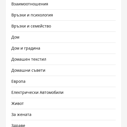
Взаимоотношения
Връзки и психология
Връзки и семейство
Дом
Дом и градина
Домашен текстил
Домашни съвети
Европа
Електрически Автомобили
Живот
За жената
Здраве