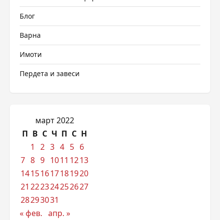
Блог
Варна
Имоти
Пердета и завеси
март 2022
П
В
С
Ч
П
С
Н
1
2
3
4
5
6
7
8
9
10
11
12
13
14
15
16
17
18
19
20
21
22
23
24
25
26
27
28
29
30
31
« фев.
апр. »