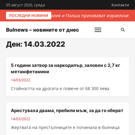
05 август 2026, сряда
Контакти
Италия и Полша призовават израелските 
ПОСЛЕДНИ НОВИНИ
Bulnews – новините от днес
Ден:
14.03.2022
5 години затвор за наркодилър, заловен с 2,7 кг
метамфетамини
14/03/2022
Стойността на дрогата е повече от 68 300 лева
Арестуваха двама, пребили мъж, за да го оберат
14/03/2022
Жертвата на престъпниците е починала в болница