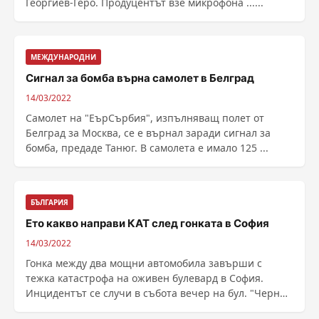
Георгиев-Геро. Продуцентът взе микрофона ......
МЕЖДУНАРОДНИ
Сигнал за бомба върна самолет в Белград
14/03/2022
Самолет на "ЕърСърбия", изпълняващ полет от
Белград за Москва, се е върнал заради сигнал за
бомба, предаде Танюг. В самолета е имало 125 ...
БЪЛГАРИЯ
Ето какво направи КАТ след гонката в София
14/03/2022
Гонка между два мощни автомобила завърши с
тежка катастрофа на оживен булевард в София.
Инцидентът се случи в събота вечер на бул. "Черни
...