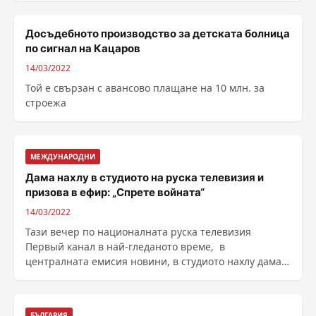
Досъдебното производство за детската болница
по сигнал на Кацаров
14/03/2022
Той е свързан с авансово плащане на 10 млн. за
строежа
МЕЖДУНАРОДНИ
Дама нахлу в студиото на руска телевизия и
призова в ефир: „Спрете войната“
14/03/2022
Тази вечер по националната руска телевизия
Первый канал в най-гледаното време, в
централната емисия новини, в студиото нахлу дама и
в ефир с плакат ......
БЪЛГАРИЯ