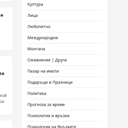
Култура
ви
Лица
Любопитно
Международни
Монтана
Оживление | Други
Пазар на имоти
ва
Подаръци и Празници
Политика
якой
 за
Прогноза за време
Психология и връзки
Психология на Връзките