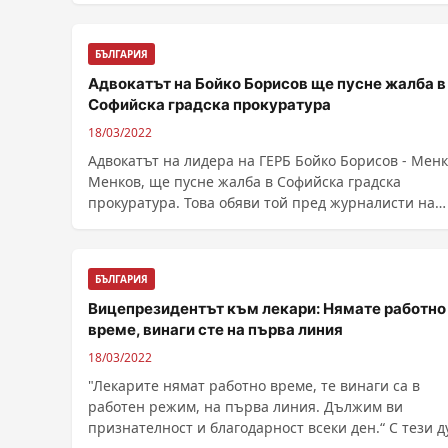
БЪЛГАРИЯ
Адвокатът на Бойко Борисов ще пусне жалба в
Софийска градска прокуратура
18/03/2022
Адвокатът на лидера на ГЕРБ Бойко Борисов - Мен
Менков, ще пусне жалба в Софийска градска
прокуратура. Това обяви той пред журналисти на
излизане ......
БЪЛГАРИЯ
Вицепрезидентът към лекари: Нямате работно
време, винаги сте на първа линия
18/03/2022
"Лекарите нямат работно време, те винаги са в
работен режим, на първа линия. Дължим ви
признателност и благодарност всеки ден.“ С тези 