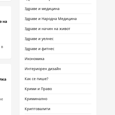
Здраве и медицина
Здраве и Народна Медицина
е на
Здраве и начин на живот
Здраве и уелнес
 в
Здраве и фитнес
Икономика
Интериорен дизайн
Как се пише?
лка
Крими и Право
Криминално
че
Криптовалити