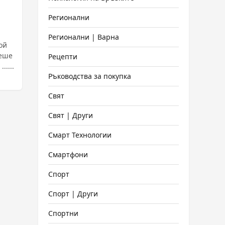
Регионални
Регионални | Варна
ой
беше
Рецепти
....
Ръководства за покупка
Свят
Свят | Други
Смарт Технологии
Смартфони
Спорт
Спорт | Други
Спортни