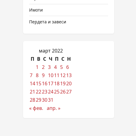
Имоти
Пердета и завеси
март 2022
П
В
С
Ч
П
С
Н
1
2
3
4
5
6
7
8
9
10
11
12
13
14
15
16
17
18
19
20
21
22
23
24
25
26
27
28
29
30
31
« фев.
апр. »