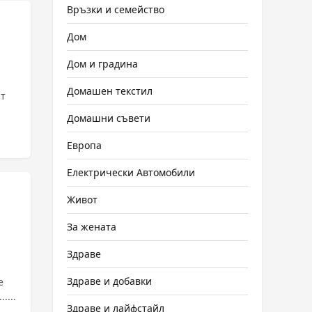
Връзки и семейство
Дом
Дом и градина
Домашен текстил
ят
Домашни съвети
Европа
Електрически Автомобили
Живот
За жената
Здраве
Здраве и добавки
е
....
Здраве и лайфстайл