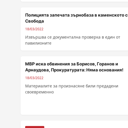
......
Полицията запечата зърнобаза в каменското 
Свобода
18/03/2022
Извършва се документална проверка в един от
павилионите
МВР иска обвинения за Борисов, Горанов и
Арнаудова, Прокуратурата: Няма основания!
18/03/2022
Материалите за произнасяне били предадени
своевременно