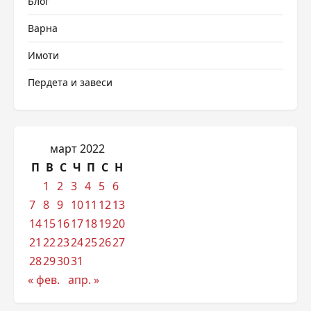
Блог
Варна
Имоти
Пердета и завеси
март 2022
П
В
С
Ч
П
С
Н
1
2
3
4
5
6
7
8
9
10
11
12
13
14
15
16
17
18
19
20
21
22
23
24
25
26
27
28
29
30
31
« фев.
апр. »