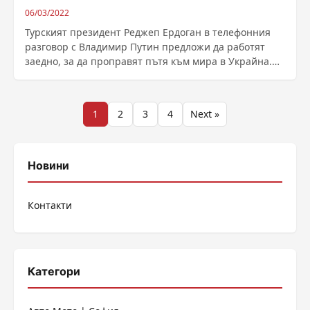
06/03/2022
Турският президент Реджеп Ердоган в телефонния
разговор с Владимир Путин предложи да работят
заедно, за да проправят пътя към мира в Украйна.
......
Разделяне
1
2
3
4
Next »
на
публикациите
Новини
на
Контакти
страници
Категори