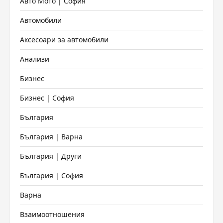
Авто Мото | София
Автомобили
Аксесоари за автомобили
Анализи
Бизнес
Бизнес | София
България
България | Варна
България | Други
България | София
Варна
Взаимоотношения