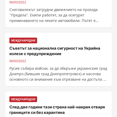
06/03/2022
Снеговалежът затрудни движението на прохода
"Предела". Екипи работят, за да осигурят
преминаването на леките автомобили. Пътят е
затворен ......
МЕЖДУНАРОДНИ
Съветът за национална сигурност на Украйна
излезе с предупреждение
06/03/2022
Русия събира войски, за да обкръжи украинския град
Днипро (бившия град Днепропетровск) и насочва
основното си внимание към отрязване на достъпа на
......
МЕЖДУНАРОДНИ
След две години тази страна най-накрая отваря
границите си без карантина