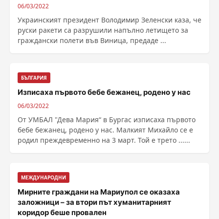
06/03/2022
Украинският президент Володимир Зеленски каза, че
руски ракети са разрушили напълно летището за
граждански полети във Виница, предаде ...
БЪЛГАРИЯ
Изписаха първото бебе бежанец, родено у нас
06/03/2022
От УМБАЛ "Дева Мария“ в Бургас изписаха първото
бебе бежанец, родено у нас. Малкият Михайло се е
родил преждевременно на 3 март. Той е трето ......
МЕЖДУНАРОДНИ
Мирните граждани на Мариупол се оказаха
заложници – за втори път хуманитарният
коридор беше провален