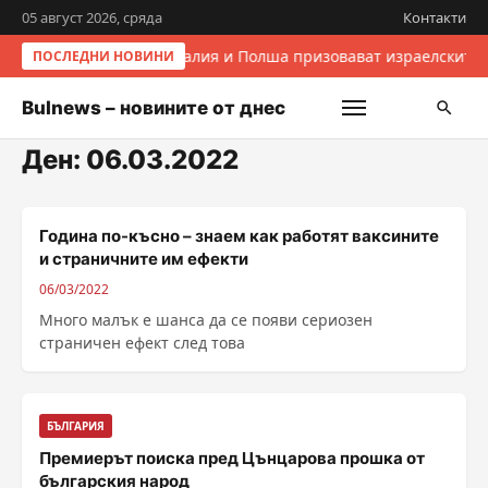
05 август 2026, сряда
Контакти
Италия и Полша призовават израелските 
ПОСЛЕДНИ НОВИНИ
Bulnews – новините от днес
Ден:
06.03.2022
Година по-късно – знаем как работят ваксините
и страничните им ефекти
06/03/2022
Много малък е шанса да се появи сериозен
страничен ефект след това
БЪЛГАРИЯ
Премиерът поиска пред Цънцарова прошка от
българския народ