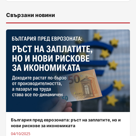
Свързани новини
България пред еврозоната: ръст на заплатите, но и
нови рискове за икономиката
04/10/2025