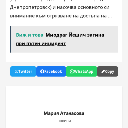
Днепропетровск) и насочва основното си
внимание към отрязване на достъпа на …
Виж и това
Миодраг Йешич загина
при пътен инцидент
Twitter
Facebook
WhatsApp
Copy
Мария Атанасова
новини