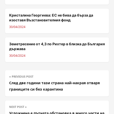
Кристалина Георгиева: ЕС не бива да бърза да
изоставя Възстановителния фонд
30/04/2024
Земетресение от 4,3 по Рихтер в близка до България
държава
30/04/2024
« PREVIOUS POST
След две години тази страна най-накрая отваря
границите си без карантина
NEXT POST »
Усложнена е пътната обстановка в много части на