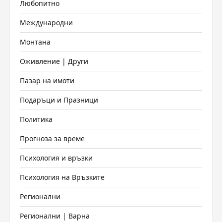
Любопитно
Международни
Монтана
Оживление | Други
Пазар на имоти
Подаръци и Празници
Политика
Прогноза за време
Психология и връзки
Психология на Връзките
Регионални
Регионални | Варна