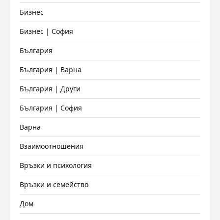
Бизнес
Бизнес | София
България
България | Варна
България | Други
България | София
Варна
Взаимоотношения
Връзки и психология
Връзки и семейство
Дом