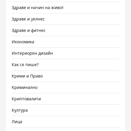
Здраве и начин на живот
Здраве и уелнес
Здраве и фитнес
Икономика
Интериорен дизайн
Как се пише?
Крими и Право
Криминално
Криптовалити
Култура
Лица