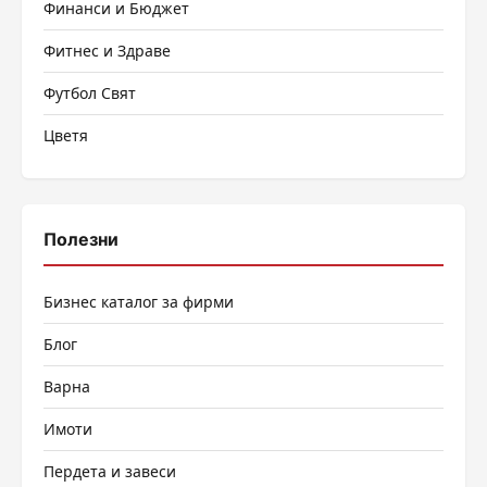
Финанси и Бюджет
Фитнес и Здраве
Футбол Свят
Цветя
Полезни
Бизнес каталог за фирми
Блог
Варна
Имоти
Пердета и завеси