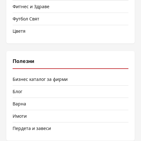
Фитнес и Здраве
Футбол Свят
Цветя
Полезни
Бизнес каталог за фирми
Блог
Варна
Имоти
Пердета и завеси