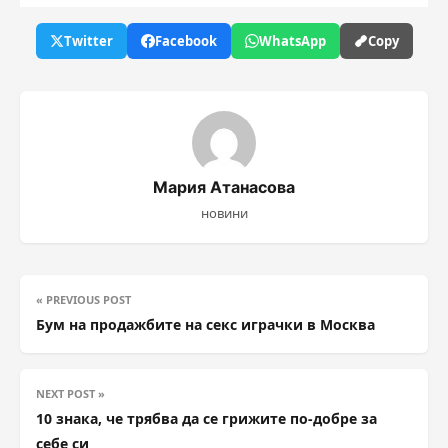
Twitter
Facebook
WhatsApp
Copy
Мария Атанасова
новини
« PREVIOUS POST
Бум на продажбите на секс играчки в Москва
NEXT POST »
10 знака, че трябва да се грижите по-добре за
себе си