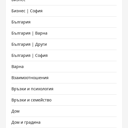
Бизнес | София
България
България | Варна
България | Други
България | София
Варна
Взаимоотношения
Връзки и психология
Връзки и семейство
Дом
Дом и градина