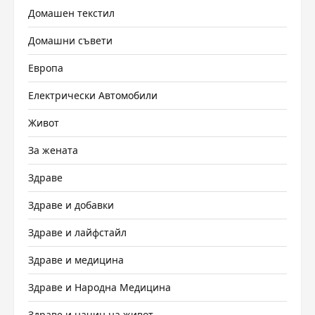
Домашен текстил
Домашни съвети
Европа
Електрически Автомобили
Живот
За жената
Здраве
Здраве и добавки
Здраве и лайфстайл
Здраве и медицина
Здраве и Народна Медицина
Здраве и начин на живот