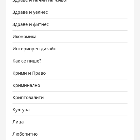
Здраве и уелнес
Здраве и фитнес
Икономика
Интериорен дизайн
Как се пише?
Крими и Право
Криминално
Криптовалити
Култура
Лица
Любопитно