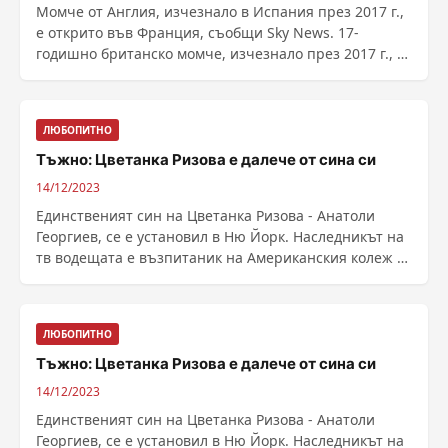
Момче от Англия, изчезнало в Испания през 2017 г.,
е открито във Франция, съобщи Sky News. 17-
годишно британско момче, изчезнало през 2017 г., е
...
ЛЮБОПИТНО
Тъжно: Цветанка Ризова е далече от сина си
14/12/2023
Единственият син на Цветанка Ризова - Анатоли
Георгиев, се е установил в Ню Йорк. Наследникът на
тв водещата е възпитаник на Американския колеж в
......
ЛЮБОПИТНО
Тъжно: Цветанка Ризова е далече от сина си
14/12/2023
Единственият син на Цветанка Ризова - Анатоли
Георгиев, се е установил в Ню Йорк. Наследникът на