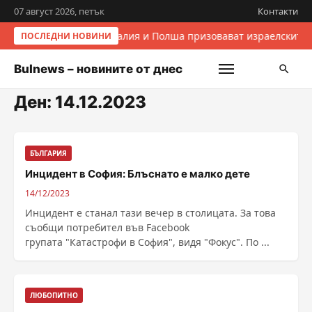
07 август 2026, петък
Контакти
Италия и Полша призовават израелските 
ПОСЛЕДНИ НОВИНИ
Bulnews – новините от днес
Ден:
14.12.2023
БЪЛГАРИЯ
Инцидент в София: Блъснато е малко дете
14/12/2023
Инцидент е станал тази вечер в столицата. За това
съобщи потребител във Facebook
групата "Катастрофи в София", видя "Фокус". По ...
ЛЮБОПИТНО