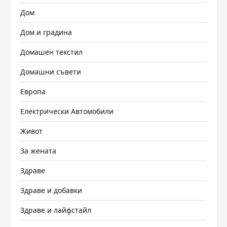
Дом
Дом и градина
Домашен текстил
Домашни съвети
Европа
Електрически Автомобили
Живот
За жената
Здраве
Здраве и добавки
Здраве и лайфстайл