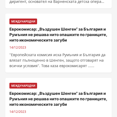
диригент, основател на Варненската детска опера
Георги ......
МЕЖДУНАРОДНИ
Еврокомисар: „Въздушен Шенген“ за България и
Румъния не решава нито опашките по границите,
нито икономическите загуби
14/12/2023
"Европейската комисия иска Румъния и България да
влязат пълноценно в Шенген, защото отговарят на
всички условия". Това каза еврокомисарят ......
МЕЖДУНАРОДНИ
Еврокомисар: „Въздушен Шенген“ за България и
Румъния не решава нито опашките по границите,
нито икономическите загуби
14/12/2023