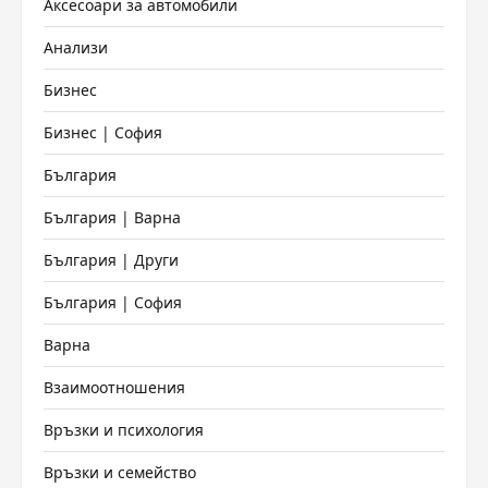
Аксесоари за автомобили
Анализи
Бизнес
Бизнес | София
България
България | Варна
България | Други
България | София
Варна
Взаимоотношения
Връзки и психология
Връзки и семейство