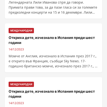
Легендарната Лили Иванова спря да говори.
Примата прави това, за да пази гласа си за големите
предколедни концерти на 15 и 16 декември. Лили
има ......
МЕЖДУНАРОДНИ
Откриха дете, изчезнало в Испания преди шест
години
14/12/2023
Момче от Англия, изчезнало в Испания през 2017 г.,
е открито във Франция, съобщи Sky News. 17-
годишно британско момче, изчезнало през 2017 г., е
...
МЕЖДУНАРОДНИ
Откриха дете, изчезнало в Испания преди шест
години
14/12/2023