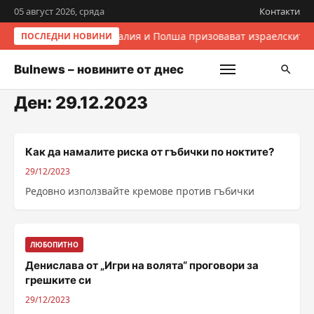
05 август 2026, сряда
Контакти
Италия и Полша призовават израелските 
ПОСЛЕДНИ НОВИНИ
Bulnews – новините от днес
Ден:
29.12.2023
Как да намалите риска от гъбички по ноктите?
29/12/2023
Редовно използвайте кремове против гъбички
ЛЮБОПИТНО
Денислава от „Игри на волята“ проговори за
грешките си
29/12/2023