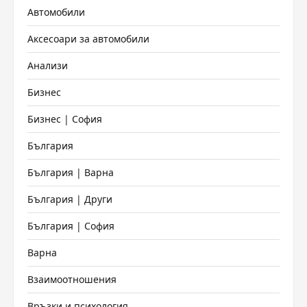
Автомобили
Аксесоари за автомобили
Анализи
Бизнес
Бизнес | София
България
България | Варна
България | Други
България | София
Варна
Взаимоотношения
Връзки и психология