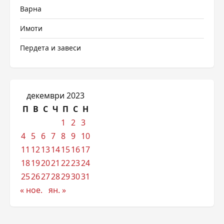
Варна
Имоти
Пердета и завеси
декември 2023
П
В
С
Ч
П
С
Н
1
2
3
4
5
6
7
8
9
10
11
12
13
14
15
16
17
18
19
20
21
22
23
24
25
26
27
28
29
30
31
« ное.
ян. »