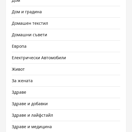
Дом
Дом и градина
Домашен текстил
Домашни съвети
Европа
Електрически Автомобили
Живот
За жената
Здраве
Здраве и добавки
Здраве и лайфстайл
Здраве и медицина