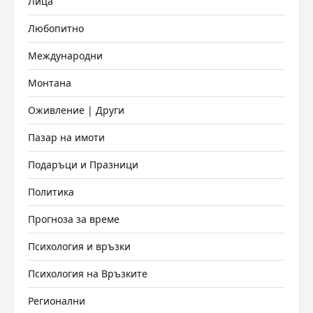
Лица
Любопитно
Международни
Монтана
Оживление | Други
Пазар на имоти
Подаръци и Празници
Политика
Прогноза за време
Психология и връзки
Психология на Връзките
Регионални