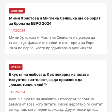
СПОРТНИ
Мими Христова и Миглена Селишка ще се борят
за бронз на ЕВРО 2024
14/02/2024
Мими Христова и Миглена Селишка не успяха да
стигнат до финалите в своите категории на Евро
2024 по борба, което продължава в румънската
столица ......
БИЗНЕС
Вкусът на любовта: Как пекарна използва
изкуствен интелект, за да произвежда
„романтичен хляб“?
14/02/2024
Какъв е вкусът на любовта? Отговорът вероятно
зависи от това кого питате. Някои вероятно го смятат
за горчив, като черен шоколад. Други може да го