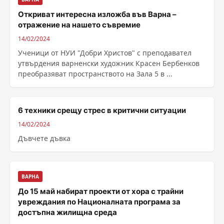
Откриват интересна изложба във Варна –
отражение на нашето съвремие
14/02/2024
Ученици от НУИ "Добри Христов" с преподавател
утвърдения варненски художник Красен Бербенков
преобразяват пространството на Зала 5 в ...
6 техники срещу стрес в критични ситуации
14/02/2024
Дъвчете дъвка
ВАРНА
До 15 май набират проекти от хора с трайни
увреждания по Националната програма за
достъпна жилищна среда