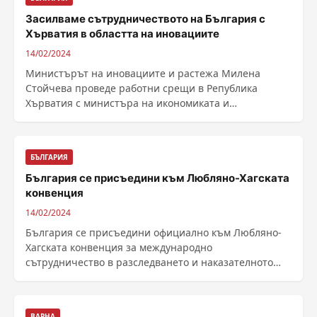
Засилваме сътрудничеството на България с
Хърватия в областта на иновациите
14/02/2024
Министърът на иновациите и растежа Милена
Стойчева проведе работни срещи в Република
Хърватия с министъра на икономиката и
устойчивото развитие Дамир ......
БЪЛГАРИЯ
България се присъедини към Любляно-Хагската
конвенция
14/02/2024
България се присъедини официално към Любляно-
Хагската конвенция за международно
сътрудничество в разследването и наказателното
преследване на ......
ВАРНА