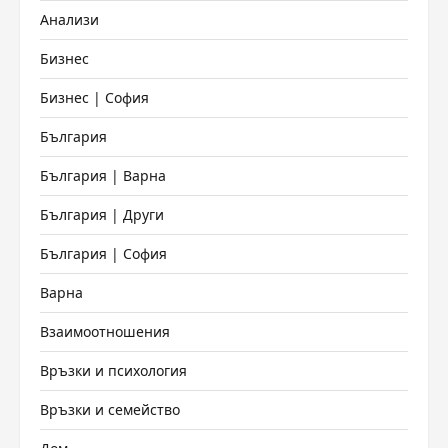
Анализи
Бизнес
Бизнес | София
България
България | Варна
България | Други
България | София
Варна
Взаимоотношения
Връзки и психология
Връзки и семейство