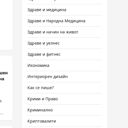
Здраве и медицина
Здраве и Народна Медицина
Здраве и начин на живот
Здраве и уелнес
Здраве и фитнес
Икономика
ншен
Интериорен дизайн
на
Как се пише?
Крими и Право
а
Криминално
..
Криптовалити