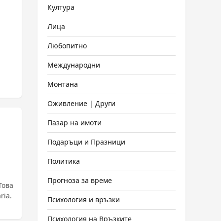
Култура
Лица
Любопитно
Международни
Монтана
Оживление | Други
Пазар на имоти
Подаръци и Празници
Политика
Прогноза за време
Това
ria.
Психология и връзки
Психология на Връзките