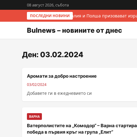
08 август 2026, събота
Италия и Полша призовават изра
ПОСЛЕДНИ НОВИНИ
Bulnews – новините от днес
Ден:
03.02.2024
Аромати за добро настроение
03/02/2024
Добавете ги в ежедневието си
ВАРНА
Ватерполистите на „Комодор“ – Варна стартира
победа в първия кръг на група „Елит“