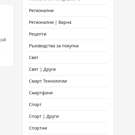
Регионални
Регионални | Варна
Рецепти
кой
Ръководства за покупка
Свят
Ако
Свят | Други
Смарт Технологии
Смартфони
Спорт
Спорт | Други
Спортни