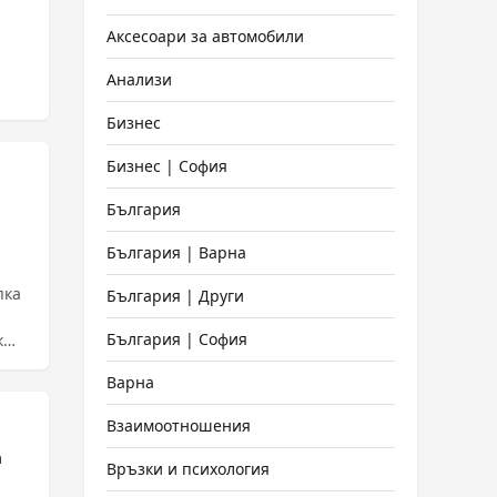
Аксесоари за автомобили
Анализи
Бизнес
Бизнес | София
България
България | Варна
пка
България | Други
България | София
Варна
Взаимоотношения
а
Връзки и психология