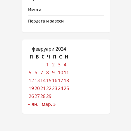
Имоти
Пердета и завеси
февруари 2024
П
В
С
Ч
П
С
Н
1
2
3
4
5
6
7
8
9
10
11
12
13
14
15
16
17
18
19
20
21
22
23
24
25
26
27
28
29
« ян.
мар. »