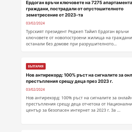
Ердоган връчи ключовете на 7275 апартамента
граждани, пострадали от опустошителното
земетресение от 2023-та
03/02/2024
Турският президент Реджеп Тайип Ердоган връчи
ключовете от новопостроени жилища на граждани
останали без домове при разрушителното
земетресение ......
БЪЛГАРИЯ
Нов антирекорд: 100% ръст на сигналите за он
престъпления срещу деца през 2023 г.
03/02/2024
Нов антирекорд: 100% ръст на сигналите за онлай
престъпления срещу деца отчетоха от Националн
център за безопасен интернет за 2023 г. За ...