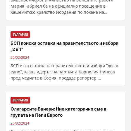
Мария Габриел бе на официално посещение в
Хашемитско кралство Йордания по покана на
заместник ......
БЪЛГАРИЯ
БСП поиска оставка на правителството и избори
„2 в 1“
25/02/2024
БСП иска оставка на правителството и избори "две в
едно", каза лидерът на партията Корнелия Нинова
пред медиите в София, предаде репортер ...
БЪЛГАРИЯ
Олигарсите Баневи: Ние категорично сме в
групата на Пепи Еврото
25/02/2024