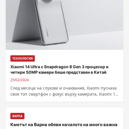
ТЕХНОЛОГИЯ
Xiaomi 14 Ultra с Snapdragon 8 Gen 3 процесор и
четири 50MP камери беше представен в Китай
25/02/2024
След месеци на слухове и очаквания, Xiaomi пуснаха
своя топ смартфон с фокус върху камерата, Xiaomi 14
Ultra. С водещи...
ВАРНА
Кметът на Варна обяви началото на много важна