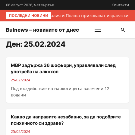
06 август 2026, четвъртък
Контакти
Италия и Полша призовават израелските 
ПОСЛЕДНИ НОВИНИ
Bulnews – новините от днес
Ден:
25.02.2024
МВР задържа 36 шофьори, управлявали след
употреба на алкохол
25/02/2024
Под въздействие на наркотици са засечени 12
водачи
Какво да направите незабавно, за да подобрите
психичното си здраве?
25/02/2024