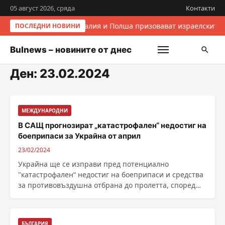
05 август 2026, сряда
Контакти
Италия и Полша призовават израелските 
ПОСЛЕДНИ НОВИНИ
Bulnews – новините от днес
Ден:
23.02.2024
МЕЖДУНАРОДНИ
В САЩ прогнозират „катастрофален“ недостиг на
боеприпаси за Украйна от април
23/02/2024
Украйна ще се изправи пред потенциално
"катастрофален“ недостиг на боеприпаси и средства
за противовъздушна отбрана до пролетта, според
вътрешни ......
БЪЛГАРИЯ