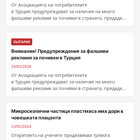
От Асоциацията на потребителите
в Турция предупреждават за наличие на много
фалшиви реклами за почивки в страната, предаде
Анадолската агенция, ......
БЪЛГАРИЯ
Внимание! Предупреждения за фалшиви
реклами за почивки в Турция
23/02/2024
От Асоциацията на потребителите
в Турция предупреждават за наличие на много
фалшиви реклами за почивки в страната, предаде
Анадолската агенция, ......
Микроскопични частици пластмаса има дори в
човешката плацента
23/02/2024
Откритието на учените предизвиква тревога