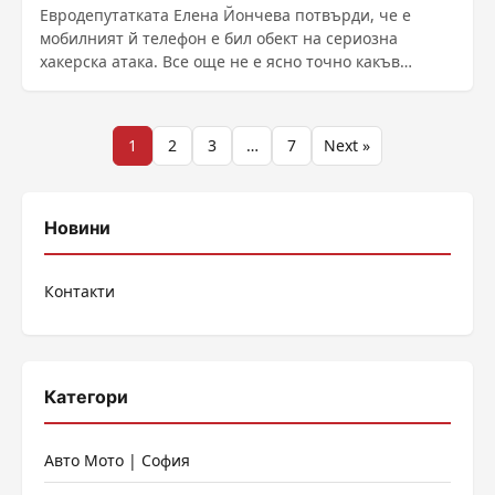
Евродепутатката Елена Йончева потвърди, че е
мобилният й телефон е бил обект на сериозна
хакерска атака. Все още не е ясно точно какъв
шпионски ......
Разделяне
1
2
3
…
7
Next »
на
публикациите
Новини
на
Контакти
страници
Категори
Авто Мото | София