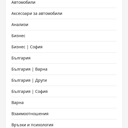
Автомобили
Аксесоари за автомобили
Анализи
Бизнес
Бизнес | София
България
България | Варна
България | Други
България | София
Варна
Взаимоотношения
Връзки и психология