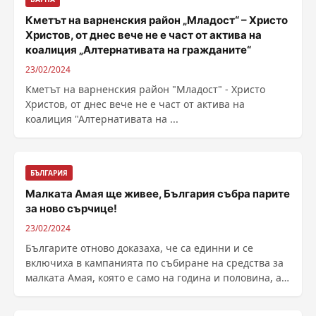
Кметът на варненския район „Младост“ – Христо
Христов, от днес вече не е част от актива на
коалиция „Алтернативата на гражданите“
23/02/2024
Кметът на варненския район "Младост" - Христо
Христов, от днес вече не е част от актива на
коалиция "Алтернативата на ...
БЪЛГАРИЯ
Малката Амая ще живее, България събра парите
за ново сърчице!
23/02/2024
Българите отново доказаха, че са единни и се
включиха в кампанията по събиране на средства за
малката Амая, която е само на година и половина, а
има ......