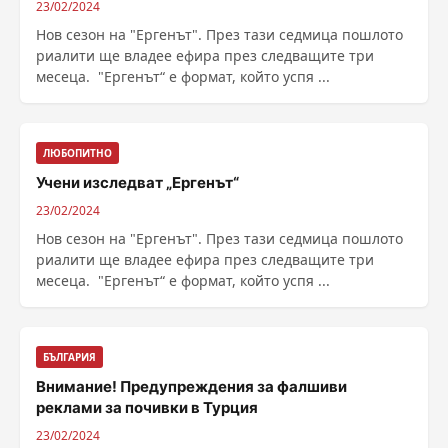
23/02/2024
Нов сезон на "Ергенът". През тази седмица пошлото
риалити ще владее ефира през следващите три
месеца. "Ергенът“ е формат, който успя ...
ЛЮБОПИТНО
Учени изследват „Ергенът“
23/02/2024
Нов сезон на "Ергенът". През тази седмица пошлото
риалити ще владее ефира през следващите три
месеца. "Ергенът“ е формат, който успя ...
БЪЛГАРИЯ
Внимание! Предупреждения за фалшиви
реклами за почивки в Турция
23/02/2024