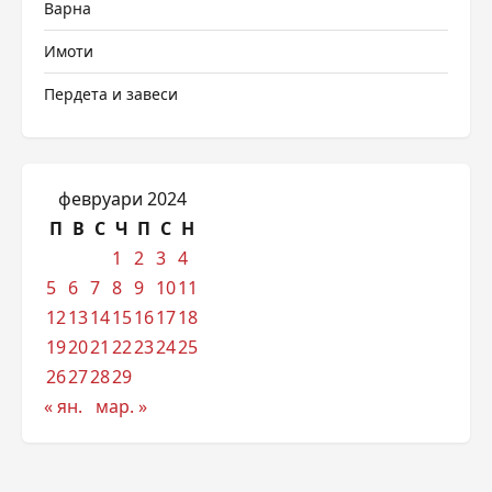
Варна
Имоти
Пердета и завеси
февруари 2024
П
В
С
Ч
П
С
Н
1
2
3
4
5
6
7
8
9
10
11
12
13
14
15
16
17
18
19
20
21
22
23
24
25
26
27
28
29
« ян.
мар. »