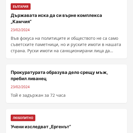
БЪЛГАРИЯ
Държавата иска да си върне комплекса
„Камчия“
23/02/2024
Във фокуса на политиците и обществото не са само
съветските паметници, но и руските имоти в нашата
страна. Руски имоти на санкционирани лица да
бъдат ......
Прокуратурата образува дело срещу мъж,
пребил ливанец
23/02/2024
Той е задържан за 72 часа
ЛЮБОПИТНО
Учени изследват „Ергенът“