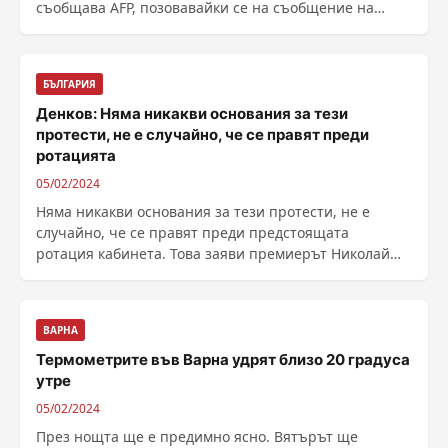
съобщава AFP, позовавайки се на съобщение на
семейството ......
БЪЛГАРИЯ
Денков: Няма никакви основания за тези
протести, не е случайно, че се правят преди
ротацията
05/02/2024
Няма никакви основания за тези протести, не е
случайно, че се правят преди предстоящата
ротация кабинета. Това заяви премиерът Николай
Денков по ......
ВАРНА
Термометрите във Варна удрят близо 20 градуса
утре
05/02/2024
През нощта ще е предимно ясно. Вятърът ще