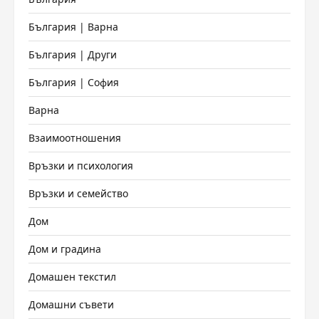
България | Варна
България | Други
България | София
Варна
Взаимоотношения
Връзки и психология
Връзки и семейство
Дом
Дом и градина
Домашен текстил
Домашни съвети