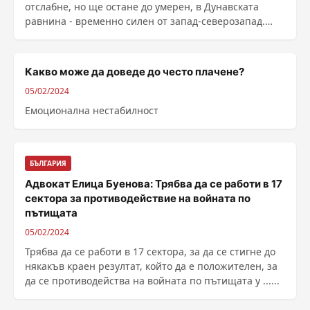
отслабне, но ще остане до умерен, в Дунавската
равнина - временно силен от запад-северозапад.
Почти тихо ще ......
Какво може да доведе до често плачене?
05/02/2024
Емоционална нестабилност
БЪЛГАРИЯ
Адвокат Елица Буенова: Трябва да се работи в 17
сектора за противодействие на войната по
пътищата
05/02/2024
Трябва да се работи в 17 сектора, за да се стигне до
някакъв краен резултат, който да е положителен, за
да се противодейства на войната по пътищата у ......