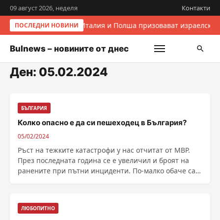
09 август 2026, неделя
Контакти
Италия и Полша призовават израелскит
ПОСЛЕДНИ НОВИНИ
Bulnews – новините от днес
Ден:
05.02.2024
БЪЛГАРИЯ
Колко опасно е да си пешеходец в България?
05/02/2024
Ръст на тежките катастрофи у нас отчитат от МВР.
През последната година се е увеличил и броят на
ранените при пътни инциденти. По-малко обаче са
......
ЛЮБОПИТНО