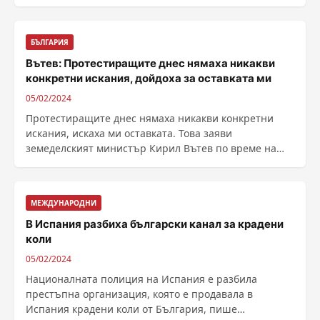
посланик ......
БЪЛГАРИЯ
Вътев: Протестиращите днес нямаха никакви
конкретни искания, дойдоха за оставката ми
05/02/2024
Протестиращите днес нямаха никакви конкретни
искания, искаха ми оставката. Това заяви
земеделският министър Кирил Вътев по време на
извънреден ......
МЕЖДУНАРОДНИ
В Испания разбиха български канал за крадени
коли
05/02/2024
Националната полиция на Испания е разбила
престъпна организация, която е продавала в
Испания крадени коли от България, пише