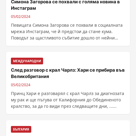
Симона Загорова се похвали с голяма новина в
Инстаграм
05/02/2024
Певицата Симона Загорова се похвали в социалната
мрежа Инстаграм, че й предстои да стане кума.
Поводът за щастливото събитие дошло от нейни
близки ......
МЕЖДУНАРОДНИ
След разговор с крал Чарлз: Хари се прибира във
Великобритания
05/02/2024
Принц Хари е разговарял с крал Чарлз за диагнозата
му рак и ще пътува от Калифорния до Обединеното
кралство, за да го види през следващите дни, ......
БЪЛГАРИЯ