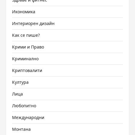
Икономика
Интериорен дизайн
Как се пише?
Крими и Право
Криминално
Криптовалити
Култура
Лица
Любопитно
Международни
Монтана