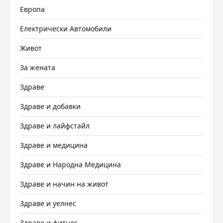
Европа
Електрически Автомобили
Живот
За жената
Здраве
Здраве и добавки
Здраве и лайфстайл
Здраве и медицина
Здраве и Народна Медицина
Здраве и начин на живот
Здраве и уелнес
Здраве и фитнес