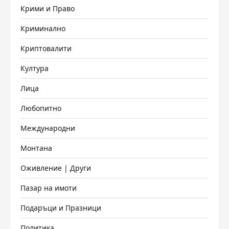
Крими и Право
Криминално
Криптовалити
Култура
Лица
Любопитно
Международни
Монтана
Оживление | Други
Пазар на имоти
Подаръци и Празници
Политика