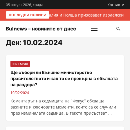
05 август 2026, сряда
Контакти
Италия и Полша призовават израелските 
ПОСЛЕДНИ НОВИНИ
Bulnews – новините от днес
Ден:
10.02.2024
БЪЛГАРИЯ
Ще събори ли Външно министерство
правителството и как то се превърна в ябълката
на раздора?
10/02/2024
Коментарът на седмицата на "Фокус" обхваща
важните и ключовите моменти, които са се случили
през изминалата седмица. В текста присъстват ...