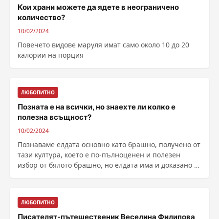
Кои храни можете да ядете в неограничено
количество?
10/02/2024
Повечето видове маруля имат само около 10 до 20
калории на порция
ЛЮБОПИТНО
Позната е на всички, но знаехте ли колко е
полезна всъщност?
10/02/2024
Познаваме елдата основно като брашно, получено от
тази култура, което е по-пълноценен и полезен
избор от бялото брашно, но елдата има и доказано от
......
ЛЮБОПИТНО
Писателят-пътешественик Веселина Филипова