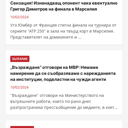
Сензация! Изненадващ опонент чака евентуално
Григор Димитров на финала в Марсилия
10/02/2024
Уго Юмбер от Франция стигна финала на турнира от
сериите "ATP 250" в зала на твърд корт в Марсилия.
Представителят на домакините и ...
БЪЛГАРИЯ
„Възраждане“ отговори на МВР: Нямаме
намерение да се съобразяваме с нарежданията
на институции, подвластни на чужди агенти
10/02/2024
"Възраждане" отговори на Министерството на
вътрешните работи, които по-рано днес
разпространиха прессъобщение до медиите, в което
...