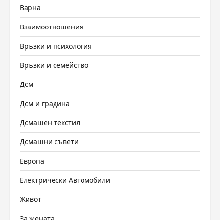
Варна
Взаимоотношения
Връзки и психология
Връзки и семейство
Дом
Дом и градина
Домашен текстил
Домашни съвети
Европа
Електрически Автомобили
Живот
За жената