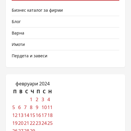
Бизнес каталог за фирми
Блог
Варна
Имоти
Пердета и завеси
февруари 2024
П
В
С
Ч
П
С
Н
1
2
3
4
5
6
7
8
9
10
11
12
13
14
15
16
17
18
19
20
21
22
23
24
25