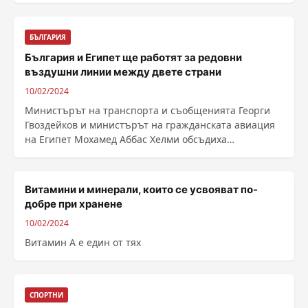
БЪЛГАРИЯ
България и Египет ще работят за редовни
въздушни линии между двете страни
10/02/2024
Министърът на транспорта и съобщенията Георги
Гвоздейков и министърът на гражданската авиация
на Египет Мохамед Аббас Хелми обсъдиха
подписването на ......
Витамини и минерали, които се усвояват по-
добре при хранене
10/02/2024
Витамин А е един от тях
СПОРТНИ