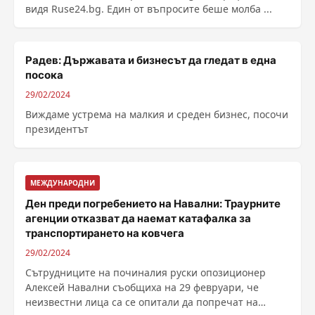
видя Ruse24.bg. Един от въпросите беше молба ...
Радев: Държавата и бизнесът да гледат в една
посока
29/02/2024
Виждаме устрема на малкия и среден бизнес, посочи
президентът
МЕЖДУНАРОДНИ
Ден преди погребението на Навални: Траурните
агенции отказват да наемат катафалка за
транспортирането на ковчега
29/02/2024
Сътрудниците на починалия руски опозиционер
Алексей Навални съобщиха на 29 февруари, че
неизвестни лица са се опитали да попречат на