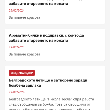
забавите стареенето на кожата
29/02/2024
За повече красота
Ароматни билки и подправки, с които да
забавите стареенето на кожата
29/02/2024
За повече красота
МЕЖДУНАРОДНИ
Белградското летище е затворено заради
бомбена заплаха
29/02/2024
Белградското летище "Никола Тесла" спря работа
след съобщения за бомба. Това са съобщили от
пресслужбата на летището, предаде сръбският ...