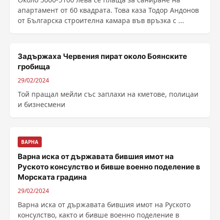
апартамент от 60 квадрата. Това каза Тодор Андонов
от Българска строителна камара във връзка с ...
Задържаха Червения пират около Боянските
гробища
29/02/2024
Той пращал мейли със заплахи на кметове, полицаи
и бизнесмени
ВАРНА
Варна иска от държавата бившия имот на
Руското консулство и бивше военно поделение в
Морската градина
29/02/2024
Варна иска от държавата бившия имот на Руското
консулство, както и бивше военно поделение в