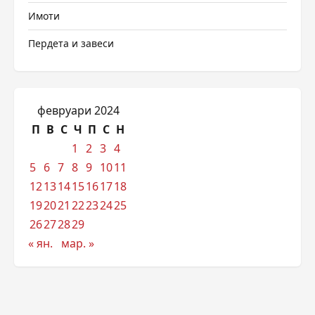
Имоти
Пердета и завеси
февруари 2024
П
В
С
Ч
П
С
Н
1
2
3
4
5
6
7
8
9
10
11
12
13
14
15
16
17
18
19
20
21
22
23
24
25
26
27
28
29
« ян.
мар. »