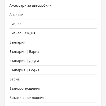
Аксесоари за автомобили
Анализи
Бизнес
Бизнес | София
България
България | Варна
България | Други
България | София
Варна
Взаимоотношения
Връзки и психология