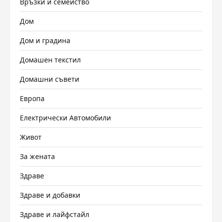
Връзки и семейство
Дом
Дом и градина
Домашен текстил
Домашни съвети
Европа
Електрически Автомобили
Живот
За жената
Здраве
Здраве и добавки
Здраве и лайфстайл