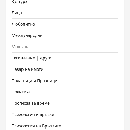
Култура
Лица
Любопитно
Международни
Монтана
Оживление | Други
Пазар на имоти
Подаръци и Празници
Политика
Прогноза за време
Психология и връзки
Психология на Връзките