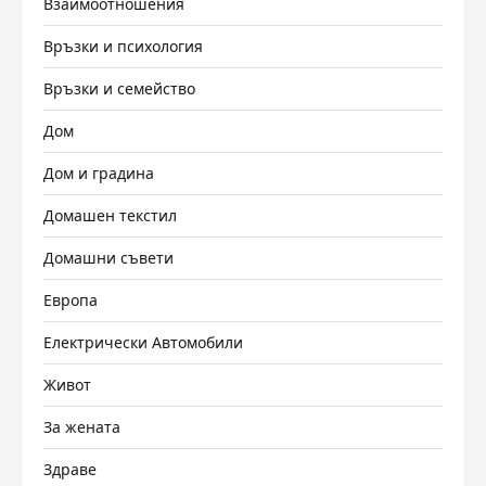
Взаимоотношения
Връзки и психология
Връзки и семейство
Дом
Дом и градина
Домашен текстил
Домашни съвети
Европа
Електрически Автомобили
Живот
За жената
Здраве