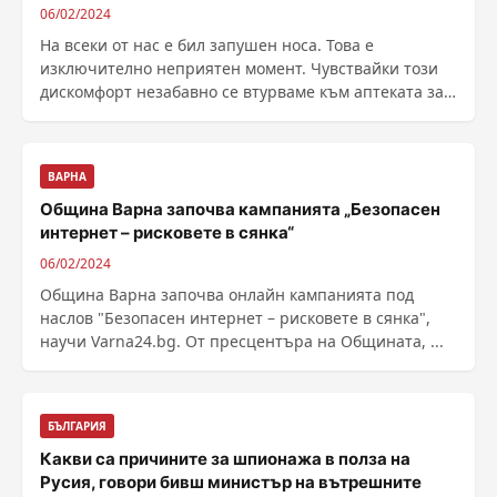
06/02/2024
На всеки от нас е бил запушен носа. Това е
изключително неприятен момент. Чувствайки този
дискомфорт незабавно се втурваме към аптеката за
спасяване ......
ВАРНА
Община Варна започва кампанията „Безопасен
интернет – рисковете в сянка“
06/02/2024
Община Варна започва онлайн кампанията под
наслов "Безопасен интернет – рисковете в сянка",
научи Varna24.bg. От пресцентъра на Общината, ...
БЪЛГАРИЯ
Какви са причините за шпионажа в полза на
Русия, говори бивш министър на вътрешните