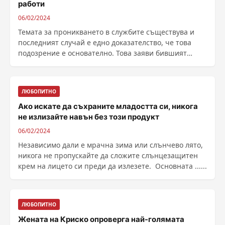
работи
06/02/2024
Темата за проникването в службите съществува и
последният случай е едно доказателство, че това
подозрение е основателно. Това заяви бившият
министър ......
ЛЮБОПИТНО
Ако искате да съхраните младостта си, никога
не излизайте навън без този продукт
06/02/2024
Независимо дали е мрачна зима или слънчево лято,
никога не пропускайте да сложите слънцезащитен
крем на лицето си преди да излезете. Основната ......
ЛЮБОПИТНО
Жената на Криско опроверга най-голямата