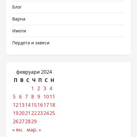
Блог
Варна
Имоти
Пердета и завеси
февруари 2024
П
В
С
Ч
П
С
Н
1
2
3
4
5
6
7
8
9
10
11
12
13
14
15
16
17
18
19
20
21
22
23
24
25
26
27
28
29
« ян.
мар. »