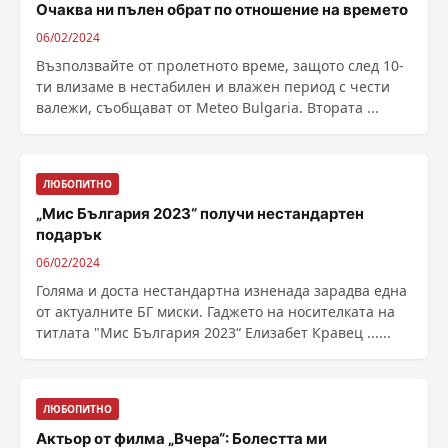
Очаква ни пълен обрат по отношение на времето
06/02/2024
Възползвайте от пролетното време, защото след 10-
ти влизаме в нестабилен и влажен период с чести
валежи, съобщават от Meteo Bulgaria. Втората ...
ЛЮБОПИТНО
„Мис България 2023“ получи нестандартен
подарък
06/02/2024
Голяма и доста нестандартна изненада зарадва една
от актуалните БГ миски. Гаджето на носителката на
титлата "Мис България 2023“ Елизабет Кравец ......
ЛЮБОПИТНО
Актьор от филма „Вчера“: Болестта ми