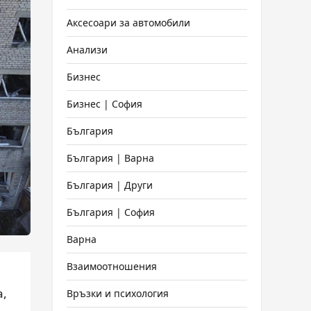
Аксесоари за автомобили
Анализи
Бизнес
Бизнес | София
България
България | Варна
България | Други
България | София
Варна
Взаимоотношения
а,
Връзки и психология