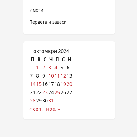
Имоти
Пердета и завеси
октомври 2024
П
В
С
Ч
П
С
Н
1
2
3
4
5
6
7
8
9
10
11
12
13
14
15
16
17
18
19
20
21
22
23
24
25
26
27
28
29
30
31
« сеп.
ное. »