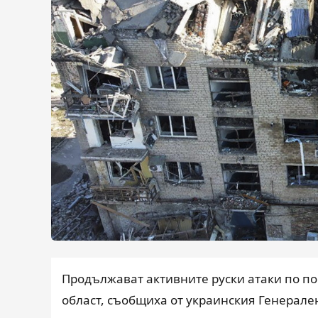
Продължават активните руски атаки по по
област, съобщиха от украинския Генерален