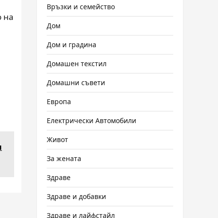
Връзки и семейство
о на
Дом
Дом и градина
Домашен текстил
Домашни съвети
Европа
Електрически Автомобили
Живот
н
За жената
Здраве
Здраве и добавки
Здраве и лайфстайл