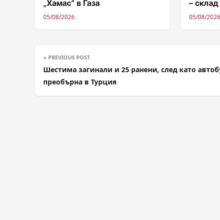
„Хамас“ в Газа
– склад
05/08/2026
05/08/202
« PREVIOUS POST
Шестима загинали и 25 ранени, след като автоб
преобърна в Турция