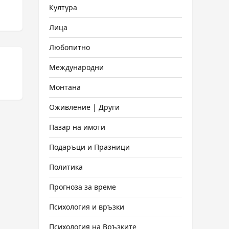
Култура
Лица
Любопитно
Международни
Монтана
Оживление | Други
Пазар на имоти
Подаръци и Празници
Политика
Прогноза за време
Психология и връзки
Психология на Връзките