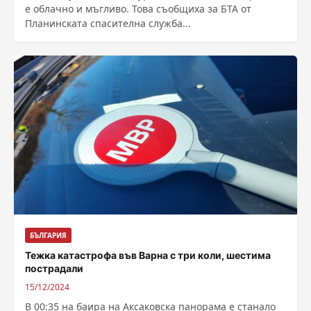
е облачно и мъгливо. Това съобщиха за БТА от
Планинската спасителна служба...
БЪЛГАРИЯ
Тежка катастрофа във Варна с три коли, шестима
пострадали
15/12/2024
В 00:35 на баира на Аксаковска панорама е станало