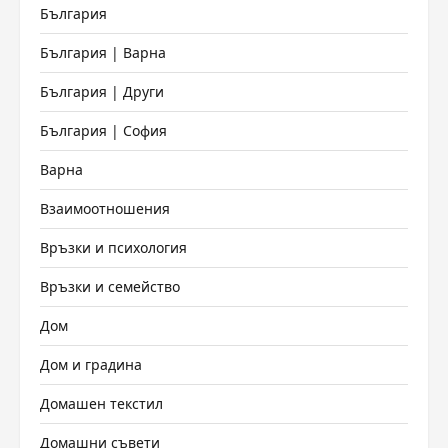
България
България | Варна
България | Други
България | София
Варна
Взаимоотношения
Връзки и психология
Връзки и семейство
Дом
Дом и градина
Домашен текстил
Домашни съвети