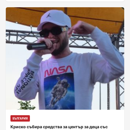
pravdopodobni-chisla
БЪЛГАРИЯ
Криско събира средства за център за деца със