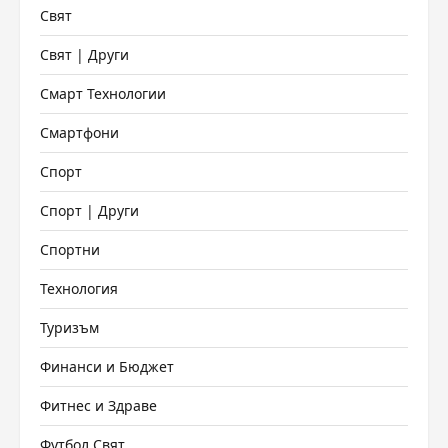
Свят
Свят | Други
Смарт Технологии
Смартфони
Спорт
Спорт | Други
Спортни
Технология
Туризъм
Финанси и Бюджет
Фитнес и Здраве
Футбол Свят