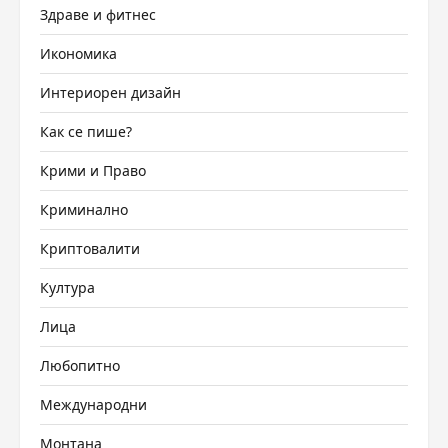
Здраве и фитнес
Икономика
Интериорен дизайн
Как се пише?
Крими и Право
Криминално
Криптовалити
Култура
Лица
Любопитно
Международни
Монтана