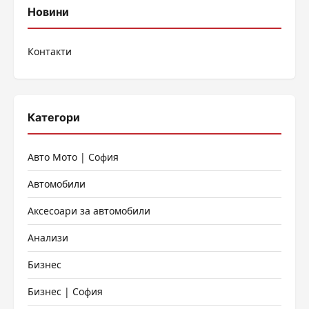
публикациите
Новини
на
Контакти
страници
Категори
Авто Мото | София
Автомобили
Аксесоари за автомобили
Анализи
Бизнес
Бизнес | София