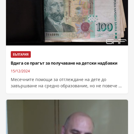
БЪЛГАРИЯ
Вдига се прагът за получаване на детски надбавки
15/12/2024
Месечните помощи за отглеждане на дете до
завършване на средно образование, но не повече от
20-годишна възраст, известни като детски...