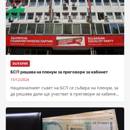
БЪЛГАРИЯ
БСП решава на пленум за преговори за кабинет
15/12/2024
Националният съвет на БСП се събира на пленум, за
да решава дали ще участват в преговори за кабинет.
В рамките...