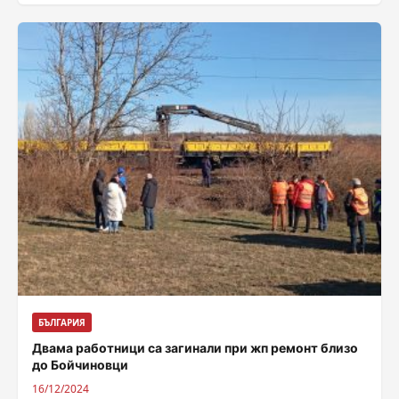
БЪЛГАРИЯ
Двама работници са загинали при жп ремонт близо
до Бойчиновци
16/12/2024