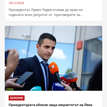
16/12/2024
Президентът Румен Радев очаква до края на
годината ясен резултат от преговорите за
правителство и дали ще се намери компромис...
БЪЛГАРИЯ
Прокуратурата обясни защо имунитетът на Лена