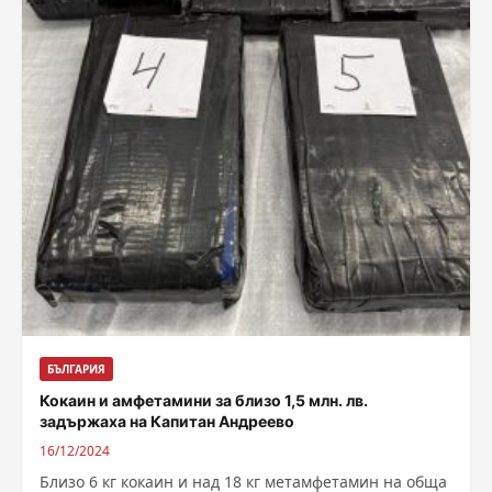
БЪЛГАРИЯ
Кокаин и амфетамини за близо 1,5 млн. лв.
задържаха на Капитан Андреево
16/12/2024
Близо 6 кг кокаин и над 18 кг метамфетамин на обща