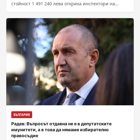
стойност 1 491 240 лева откриха инспектори на
Агенция...
БЪЛГАРИЯ
Радев: Въпросът отдавна не е в депутатските
имунитети, а в това да нямаме избирателно
правосъдие