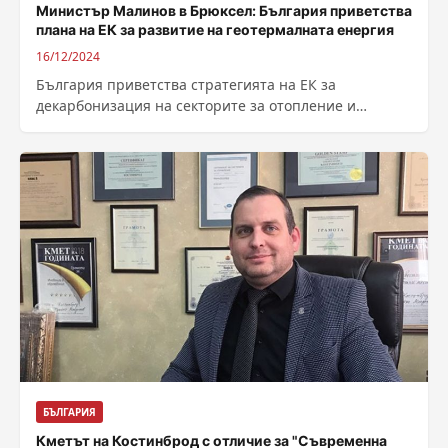
Министър Малинов в Брюксел: България приветства
плана на ЕК за развитие на геотермалната енергия
16/12/2024
България приветства стратегията на ЕК за
декарбонизация на секторите за отопление и
охлаждане, придружена от Европейски план за
действие за...
БЪЛГАРИЯ
Кметът на Костинброд с отличие за "Съвременна