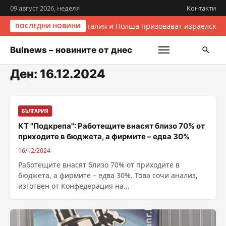
09 август 2026, неделя
Контакти
Италия и Полша призовават израелските
ПОСЛЕДНИ НОВИНИ
Bulnews – новините от днес
Ден:
16.12.2024
БЪЛГАРИЯ
КТ "Подкрепа": Работещите внасят близо 70% от
приходите в бюджета, а фирмите – едва 30%
16/12/2024
Работещите внасят близо 70% от приходите в
бюджета, а фирмите – едва 30%. Това сочи анализ,
изготвен от Конфедерация на...