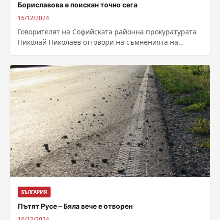
Бориславова е поискан точно сега
16/12/2024
Говорителят на Софийската районна прокуратурата
Николай Николаев отговори на съмненията на
представители на различни политически сили, че не
е случайно,...
БЪЛГАРИЯ
Пътят Русе – Бяла вече е отворен
16/12/2024