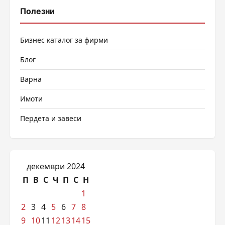
Полезни
Бизнес каталог за фирми
Блог
Варна
Имоти
Пердета и завеси
декември 2024
П
В
С
Ч
П
С
Н
1
2
3
4
5
6
7
8
9
10
11
12
13
14
15