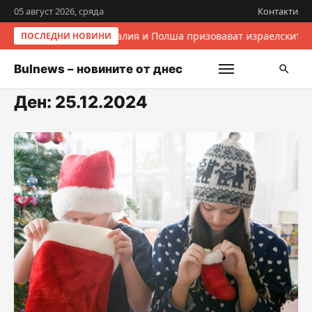
05 август 2026, сряда
Контакти
Италия и Полша призовават израелските 
ПОСЛЕДНИ НОВИНИ
Bulnews – новините от днес
Ден:
25.12.2024