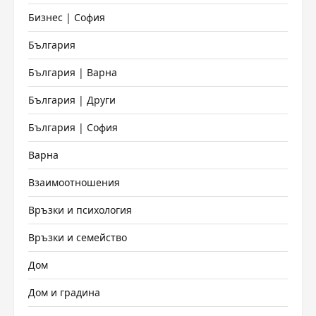
Бизнес | София
България
България | Варна
България | Други
България | София
Варна
Взаимоотношения
Връзки и психология
Връзки и семейство
Дом
Дом и градина