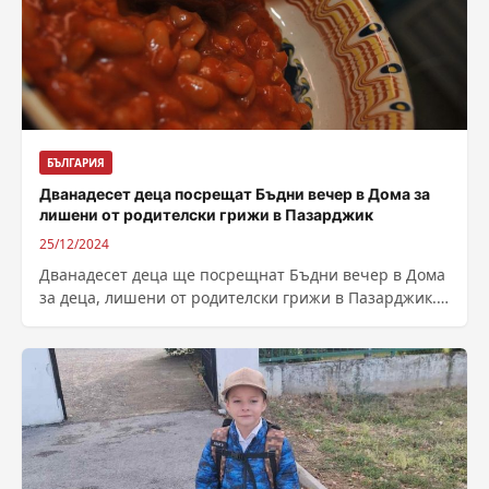
БЪЛГАРИЯ
Дванадесет деца посрещат Бъдни вечер в Дома за
лишени от родителски грижи в Пазарджик
25/12/2024
Дванадесет деца ще посрещнат Бъдни вечер в Дома
за деца, лишени от родителски грижи в Пазарджик.
Сред тях има и...