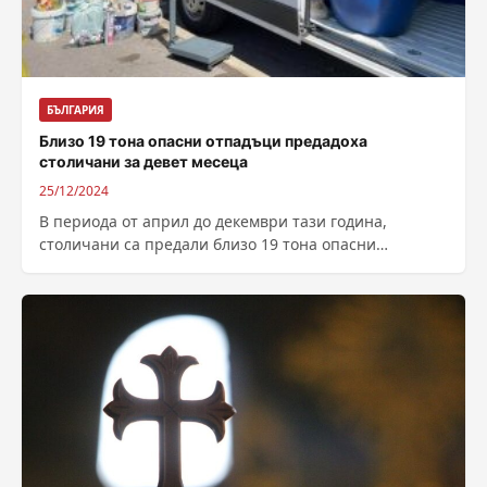
БЪЛГАРИЯ
Близо 19 тона опасни отпадъци предадоха
столичани за девет месеца
25/12/2024
В периода от април до декември тази година,
столичани са предали близо 19 тона опасни
отпадъци в мобилните пунктове, съобщиха...