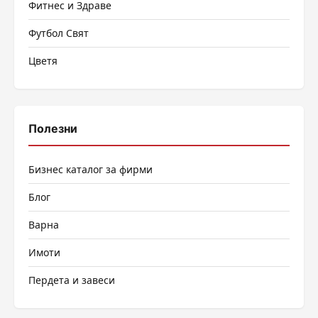
Фитнес и Здраве
Футбол Свят
Цветя
Полезни
Бизнес каталог за фирми
Блог
Варна
Имоти
Пердета и завеси