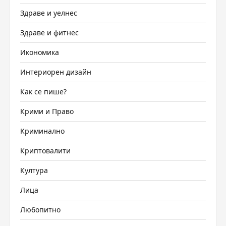
Здраве и уелнес
Здраве и фитнес
Икономика
Интериорен дизайн
Как се пише?
Крими и Право
Криминално
Криптовалити
Култура
Лица
Любопитно