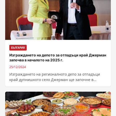
БЪЛГАРИЯ
Изграждането на депото за отпадъци край Джерман
започва в началото на 2025 г.
25/12/2024
Изграждането на регионалното депо за отпадъци
край дупнишкото село Джерман ще започне в
началото на следващата година, обяви областният
управител...