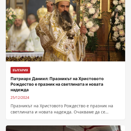
БЪЛГАРИЯ
Патриарх Даниил: Празникът на Христовото
Рождество е празник на светлината и новата
надежда
25/12/2024
Празникът на Христовото Рождество е празник на
светлината и новата надежда. Очакваме да се
изпълни това, което е предречено преди...