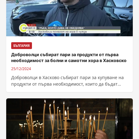
БЪЛГАРИЯ
Доброволци събират пари за продукти от първа
необходимост за болни и самотни хора в Хасковско
25/12/2024
Доброволци в Хасково събират пари за купуване на
продукти от първа необходимост, които да бъдат
раздадени на болни и самотни...