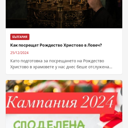
БЪЛГАРИЯ
Как посрещат Рождество Христово в Ловеч?
25/12/2024
Като подготовка за посрещането на Рождество
Христово в храмовете у нас днес беше отслужена
празнична Света Василиева литургия, а тази...