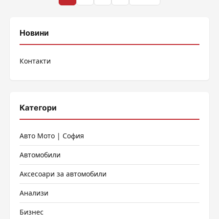
на
публикациите
Новини
на
Контакти
страници
Категори
Авто Мото | София
Автомобили
Аксесоари за автомобили
Анализи
Бизнес