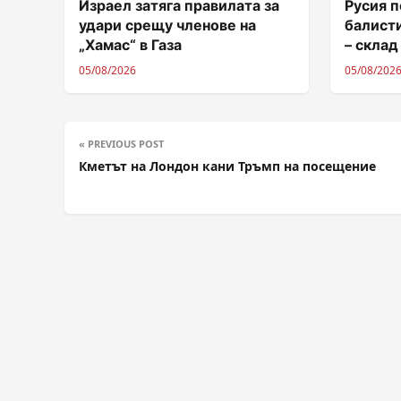
Израел затяга правилата за
Русия п
удари срещу членове на
балисти
„Хамас“ в Газа
– склад
05/08/2026
05/08/202
« PREVIOUS POST
Кметът на Лондон кани Тръмп на посещение