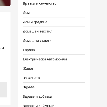
Връзки и семейство
Дом
Дом и градина
и
Домашен текстил
Домашни съвети
ри
Европа
Електрически Автомобили
Живот
За жената
Здраве
Здраве и добавки
Здраве и лайфстайл