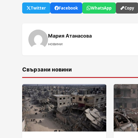
Twitter
Facebook
WhatsApp
Copy
Мария Атанасова
новини
Свързани новини