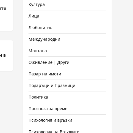
Култура
ите
Лица
Любопитно
Международни
Монтана
и в
Оживление | Други
Пазар на имоти
Подаръци и Празници
Политика
Прогноза за време
Психология и връзки
Психология на Връзките