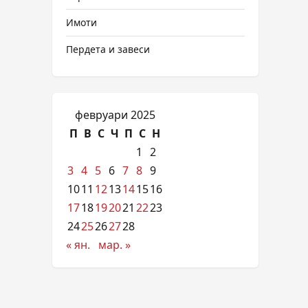
Имоти
Пердета и завеси
февруари 2025
П
В
С
Ч
П
С
Н
1
2
3
4
5
6
7
8
9
10
11
12
13
14
15
16
17
18
19
20
21
22
23
24
25
26
27
28
« ян.
мар. »