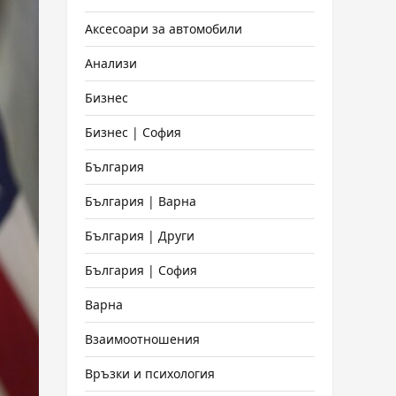
Аксесоари за автомобили
Анализи
Бизнес
Бизнес | София
България
България | Варна
България | Други
България | София
Варна
Взаимоотношения
Връзки и психология