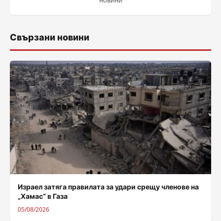
новини
Свързани новини
Израел затяга правилата за удари срещу членове на
„Хамас“ в Газа
05/08/2026