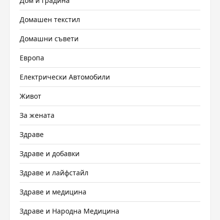
Дом и градина
Домашен текстил
Домашни съвети
Европа
Електрически Автомобили
Живот
За жената
Здраве
Здраве и добавки
Здраве и лайфстайл
Здраве и медицина
Здраве и Народна Медицина