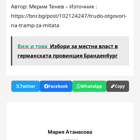
Автор: Мерим Тенев – Източник :
https://bnr.bg/post/102124247/trudo-otgovori-
na-tramp-za-mitata
Виж и това
Избори за местна власт в
германската провинция Бранденбург
Twitter
Facebook
WhatsApp
Copy
Мария Атанасова