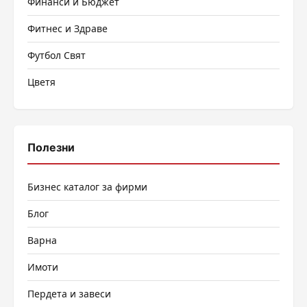
Финанси и Бюджет
Фитнес и Здраве
Футбол Свят
Цветя
Полезни
Бизнес каталог за фирми
Блог
Варна
Имоти
Пердета и завеси