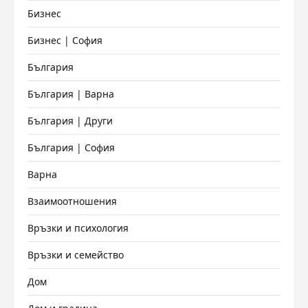
Бизнес
Бизнес | София
България
България | Варна
България | Други
България | София
Варна
Взаимоотношения
Връзки и психология
Връзки и семейство
Дом