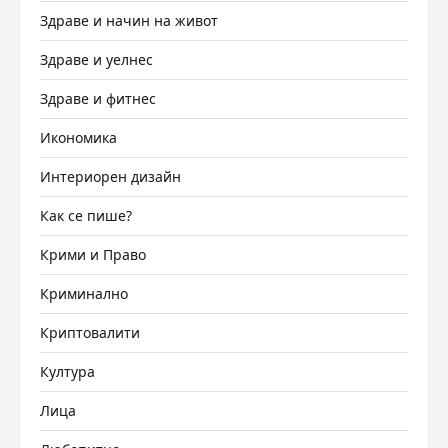
Здраве и начин на живот
Здраве и уелнес
Здраве и фитнес
Икономика
Интериорен дизайн
Как се пише?
Крими и Право
Криминално
Криптовалити
Култура
Лица