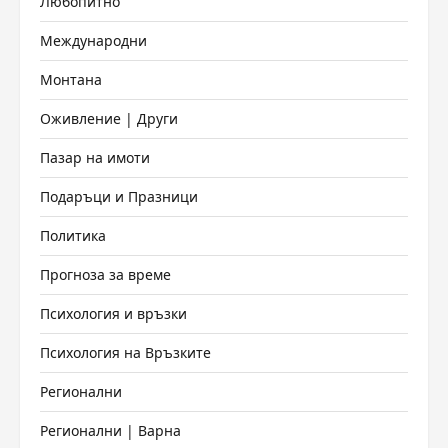
Любопитно
Международни
Монтана
Оживление | Други
Пазар на имоти
Подаръци и Празници
Политика
Прогноза за време
Психология и връзки
Психология на Връзките
Регионални
Регионални | Варна