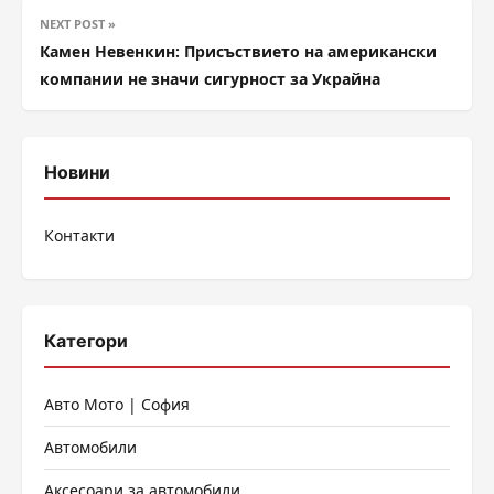
NEXT POST »
Камен Невенкин: Присъствието на американски
компании не значи сигурност за Украйна
Новини
Контакти
Категори
Авто Мото | София
Автомобили
Аксесоари за автомобили