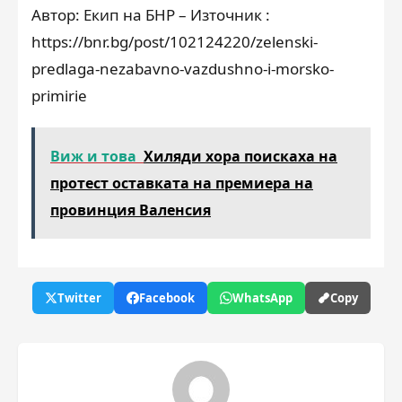
Автор: Екип на БНР – Източник :
https://bnr.bg/post/102124220/zelenski-
predlaga-nezabavno-vazdushno-i-morsko-
primirie
Виж и това
Хиляди хора поискаха на
протест оставката на премиера на
провинция Валенсия
Twitter
Facebook
WhatsApp
Copy