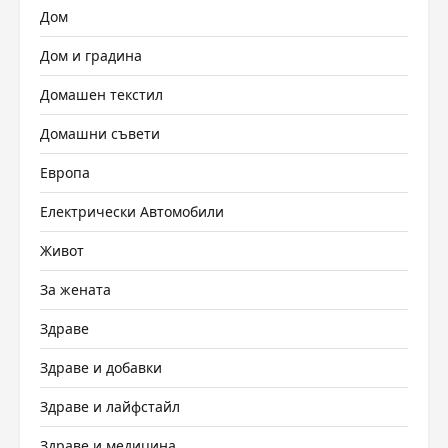
Дом
Дом и градина
Домашен текстил
Домашни съвети
Европа
Електрически Автомобили
Живот
За жената
Здраве
Здраве и добавки
Здраве и лайфстайл
Здраве и медицина