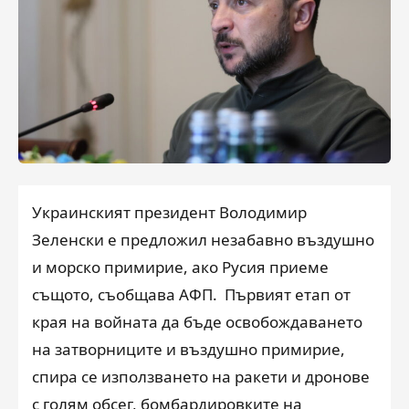
Украинският президент Володимир
Зеленски е предложил незабавно въздушно
и морско примирие, ако Русия приеме
същото, съобщава АФП. Първият етап от
края на войната да бъде освобождаването
на затворниците и въздушно примирие,
спира се използването на ракети и дронове
с голям обсег, бомбардировките на