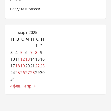
Пердета и завеси
март 2025
П
В
С
Ч
П
С
Н
1
2
3
4
5
6
7
8
9
10
11
12
13
14
15
16
17
18
19
20
21
22
23
24
25
26
27
28
29
30
31
« фев.
апр. »