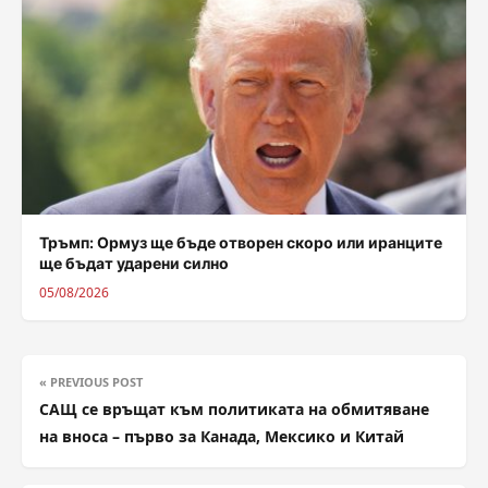
Тръмп: Ормуз ще бъде отворен скоро или иранците
ще бъдат ударени силно
05/08/2026
« PREVIOUS POST
САЩ се връщат към политиката на обмитяване
на вноса – първо за Канада, Мексико и Китай