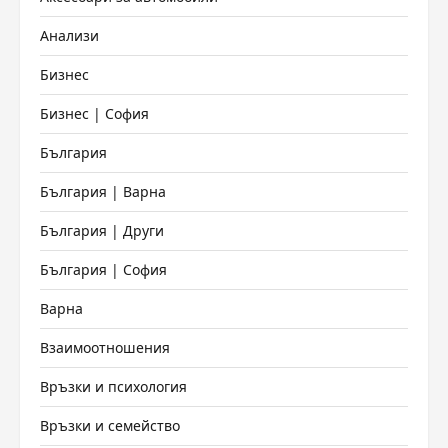
Анализи
Бизнес
Бизнес | София
България
България | Варна
България | Други
България | София
Варна
Взаимоотношения
Връзки и психология
Връзки и семейство