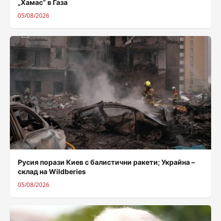
„Хамас“ в Газа
05/08/2026
Русия порази Киев с балистични ракети; Украйна –
склад на Wildberies
05/08/2026