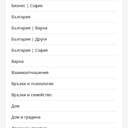
Бизнес | София
България
България | Варна
България | Други
България | София
Варна
Взаимоотношения
Връзки и психология
Връзки и семейство
Дом
Дом и градина