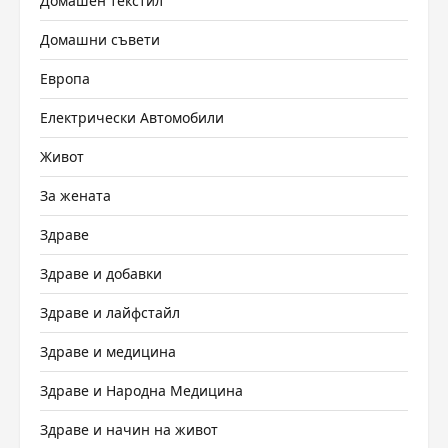
Домашен текстил
Домашни съвети
Европа
Електрически Автомобили
Живот
За жената
Здраве
Здраве и добавки
Здраве и лайфстайл
Здраве и медицина
Здраве и Народна Медицина
Здраве и начин на живот