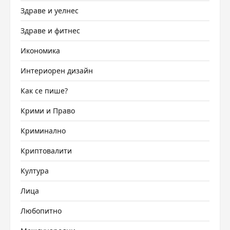
Здраве и уелнес
Здраве и фитнес
Икономика
Интериорен дизайн
Как се пише?
Крими и Право
Криминално
Криптовалити
Култура
Лица
Любопитно