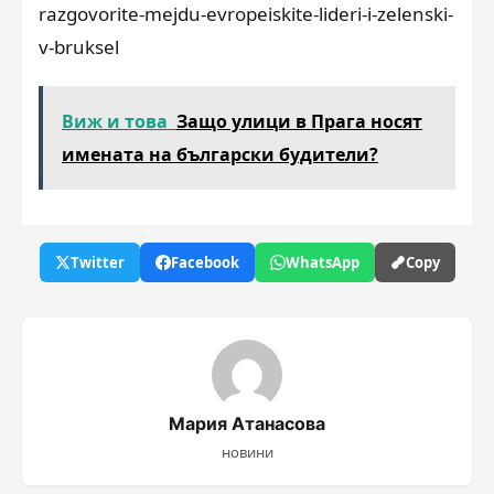
razgovorite-mejdu-evropeiskite-lideri-i-zelenski-
v-bruksel
Виж и това
Защо улици в Прага носят
имената на български будители?
Twitter
Facebook
WhatsApp
Copy
Мария Атанасова
новини