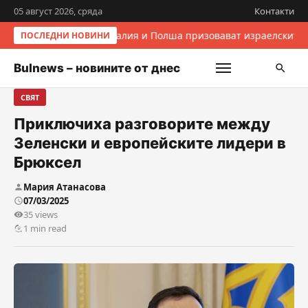
05 август 2026, сряда
Контакти
Италия и Полша призовават израелските 
ПОСЛЕДНИ НОВИНИ
Bulnews – новините от днес
СВЯТ
Приключиха разговорите между
Зеленски и европейските лидери в
Брюксел
Мария Атанасова
07/03/2025
35 views
1 min read