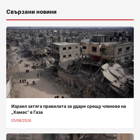
Свързани новини
Израел затяга правилата за удари срещу членове на
„Хамас“ в Газа
05/08/2026