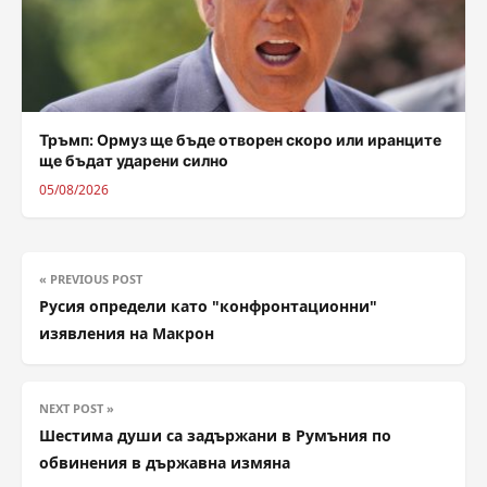
Тръмп: Ормуз ще бъде отворен скоро или иранците
ще бъдат ударени силно
05/08/2026
« PREVIOUS POST
Русия определи като "конфронтационни"
изявления на Макрон
NEXT POST »
Шестима души са задържани в Румъния по
обвинения в държавна измяна