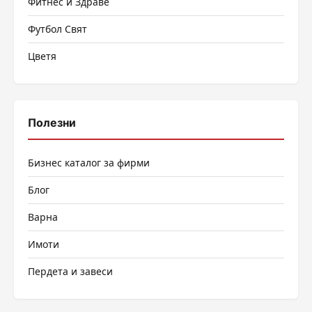
Фитнес и Здраве
Футбол Свят
Цветя
Полезни
Бизнес каталог за фирми
Блог
Варна
Имоти
Пердета и завеси