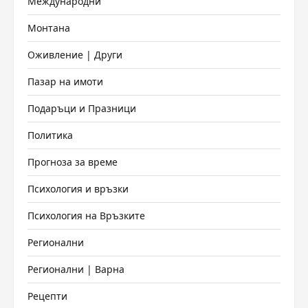
Международни
Монтана
Оживление | Други
Пазар на имоти
Подаръци и Празници
Политика
Прогноза за време
Психология и връзки
Психология на Връзките
Регионални
Регионални | Варна
Рецепти