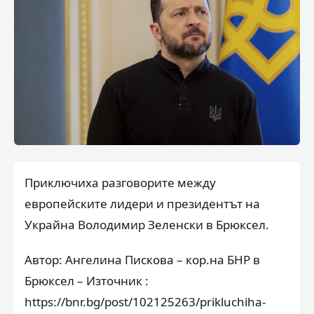
Приключиха разговорите между
европейските лидери и президентът на
Украйна Володимир Зеленски в Брюксел.
Автор: Ангелина Пискова – кор.на БНР в
Брюксел – Източник :
https://bnr.bg/post/102125263/prikluchiha-