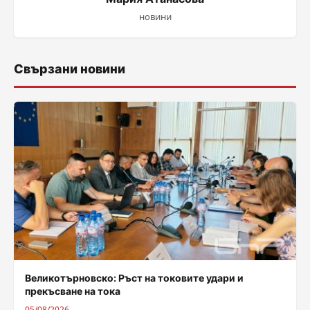
новини
Свързани новини
Великотърновско: Ръст на токовите удари и
прекъсване на тока
05/08/2026