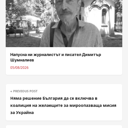
Напусна ни журналистът и писател Димитър
Шумналиев
05/08/2026
« PREVIOUS POST
Няма решение България да се включва в
коалиция на желаещите за мироопазваща мисия
за Украйна