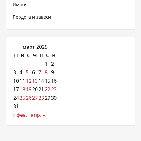
Имоти
Пердета и завеси
март 2025
П
В
С
Ч
П
С
Н
1
2
3
4
5
6
7
8
9
10
11
12
13
14
15
16
17
18
19
20
21
22
23
24
25
26
27
28
29
30
31
« фев.
апр. »