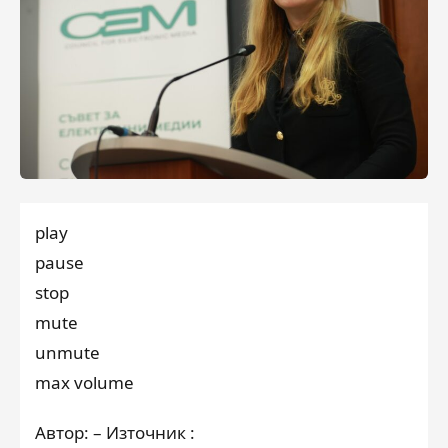
play
pause
stop
mute
unmute
max volume
Автор: – Източник :