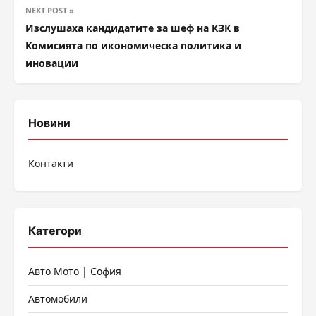
NEXT POST »
Изслушаха кандидатите за шеф на КЗК в
Комисията по икономическа политика и
иновации
Новини
Контакти
Категори
Авто Мото | София
Автомобили