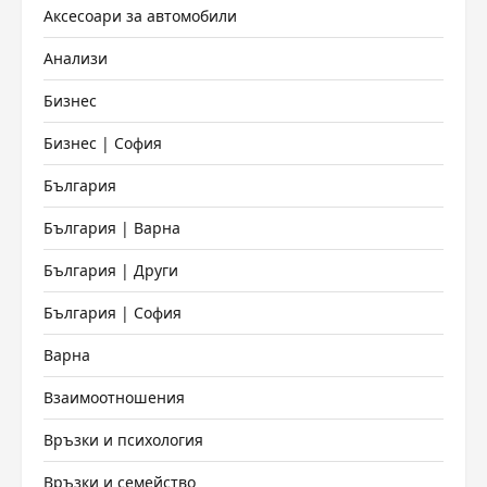
Аксесоари за автомобили
Анализи
Бизнес
Бизнес | София
България
България | Варна
България | Други
България | София
Варна
Взаимоотношения
Връзки и психология
Връзки и семейство