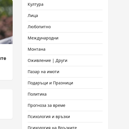
Култура
Лица
Любопитно
Международни
Монтана
ите
Оживление | Други
Пазар на имоти
Подаръци и Празници
Политика
Прогноза за време
Психология и връзки
Психология на Връзките