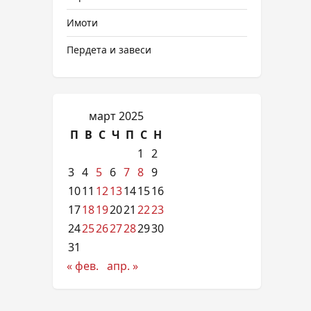
Имоти
Пердета и завеси
март 2025
П
В
С
Ч
П
С
Н
1
2
3
4
5
6
7
8
9
10
11
12
13
14
15
16
17
18
19
20
21
22
23
24
25
26
27
28
29
30
31
« фев.
апр. »