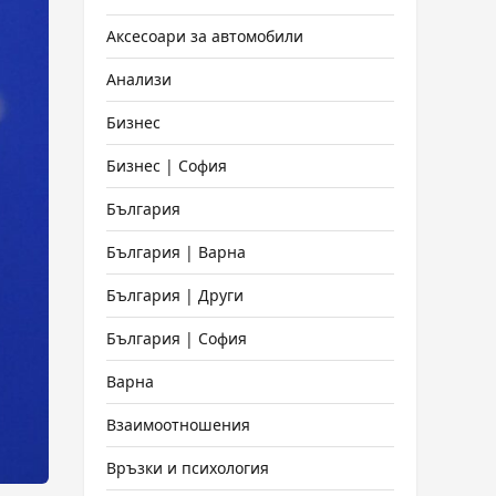
Аксесоари за автомобили
Анализи
Бизнес
Бизнес | София
България
България | Варна
България | Други
България | София
Варна
Взаимоотношения
Връзки и психология