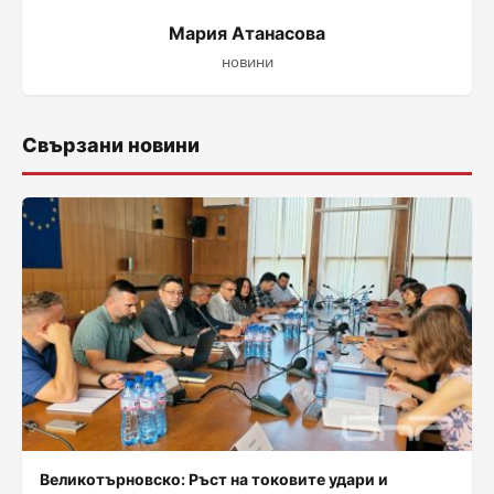
Мария Атанасова
новини
Свързани новини
Великотърновско: Ръст на токовите удари и