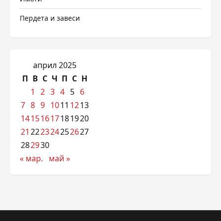
Пердета и завеси
април 2025
П
В
С
Ч
П
С
Н
1
2
3
4
5
6
7
8
9
10
11
12
13
14
15
16
17
18
19
20
21
22
23
24
25
26
27
28
29
30
« мар.
май »