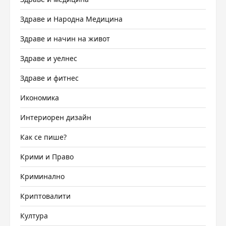
Здраве и Народна Медицина
Здраве и начин на живот
Здраве и уелнес
Здраве и фитнес
Икономика
Интериорен дизайн
Как се пише?
Крими и Право
Криминално
Криптовалити
Култура