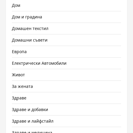
Дом
Дом и градина
Домашен текстил
Домашни съвети
Европа
Електрически Автомобили
Живот
За жената
Здраве
Здраве и добавки
Здраве и лайфстайл
Здраве и медицина