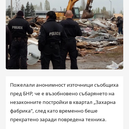
Пожелали анонимност източници съобщиха
пред БНР, че е възобновено събарянето на
незаконните постройки в квартал „Захарна
фабрика“, след като временно беше
прекратено заради повредена техника.