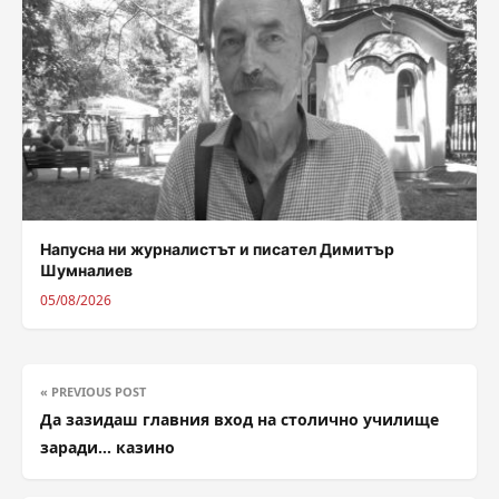
Напусна ни журналистът и писател Димитър
Шумналиев
05/08/2026
« PREVIOUS POST
Да зазидаш главния вход на столично училище
заради… казино