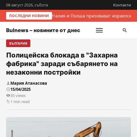
08 август 2026, събота
Контакти
Италия и Полша призовават израелскит
ПОСЛЕДНИ НОВИНИ
Bulnews – новините от днес
БЪЛГАРИЯ
Полицейска блокада в "Захарна
фабрика" заради събарянето на
незаконни постройки
Мария Атанасова
15/04/2025
35 views
1 min read