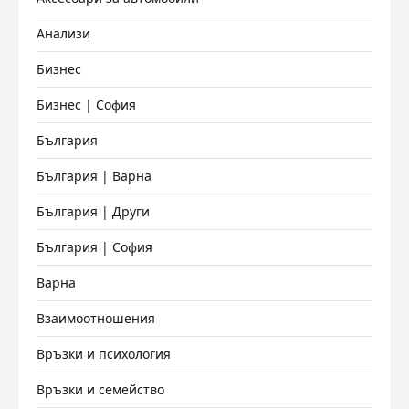
Анализи
Бизнес
Бизнес | София
България
България | Варна
България | Други
България | София
Варна
Взаимоотношения
Връзки и психология
Връзки и семейство