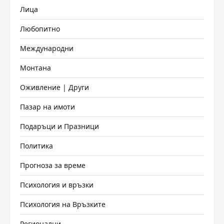
Лица
Любопитно
Международни
Монтана
Оживление | Други
Пазар на имоти
Подаръци и Празници
Политика
Прогноза за време
Психология и връзки
Психология на Връзките
Регионални