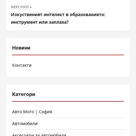
NEXT POST »
Изкуственият интелект в образованието:
инструмент или заплаха?
Новини
Контакти
Категори
Авто Мото | София
Автомобили
Аксесоари за автомобили