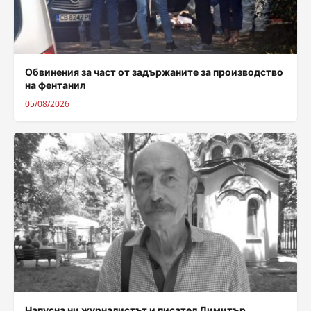
Обвинения за част от задържаните за производство
на фентанил
05/08/2026
Напусна ни журналистът и писател Димитър