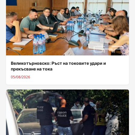
Великотърновско: Ръст на токовите удари и
прекъсване на тока
05/08/2026