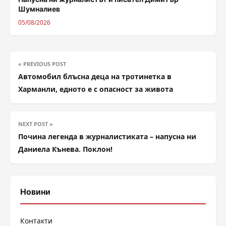
Шумналиев
05/08/2026
« PREVIOUS POST
Автомобил блъсна деца на тротинетка в
Харманли, едното е с опасност за живота
NEXT POST »
Почина легенда в журналистиката – напусна ни
Даниела Кънева. Поклон!
Новини
Контакти