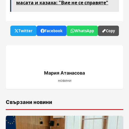
масата и казаха: "Вие не се справяте"
Twitter
Facebook
WhatsApp
Copy
Мария Атанасова
новини
Свързани новини