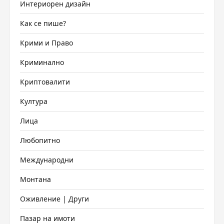
Интериорен дизайн
Как се пише?
Крими и Право
Криминално
Криптовалити
Култура
Лица
Любопитно
Международни
Монтана
Оживление | Други
Пазар на имоти