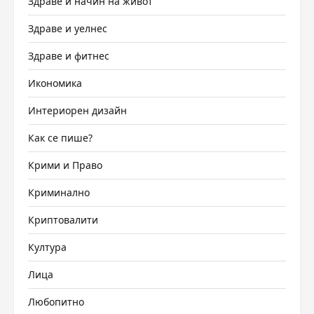
Здраве и начин на живот
Здраве и уелнес
Здраве и фитнес
Икономика
Интериорен дизайн
Как се пише?
Крими и Право
Криминално
Криптовалити
Култура
Лица
Любопитно