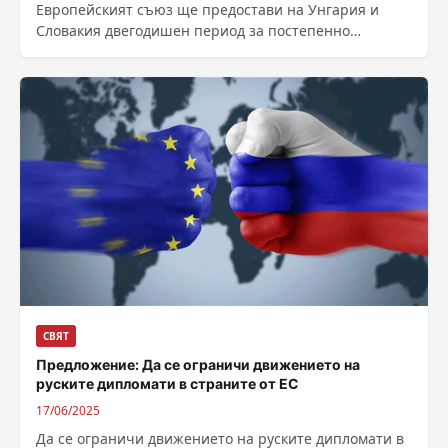
Европейският съюз ще предостави на Унгария и
Словакия двегодишен период за постепенно
спиране на вноса на руски газ, съобщи
„Файненшъл...
СВЯТ
Предложение: Да се ограничи движението на
руските дипломати в страните от ЕС
17/06/2025
Да се ограничи движението на руските дипломати в