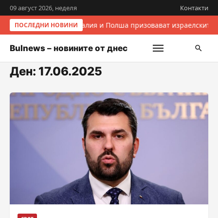
09 август 2026, неделя
Контакти
Италия и Полша призовават израелските 
ПОСЛЕДНИ НОВИНИ
Bulnews – новините от днес
Ден:
17.06.2025