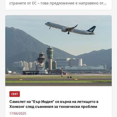
страните от ЕС – това предложение е направено от
някои държави на...
СВЯТ
Самолет на "Еър Индия" се върна на летището в
Хонконг след съмнения за технически проблем
17/06/2025