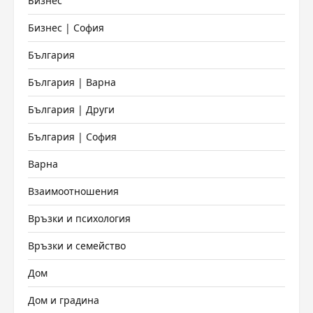
Бизнес
Бизнес | София
България
България | Варна
България | Други
България | София
Варна
Взаимоотношения
Връзки и психология
Връзки и семейство
Дом
Дом и градина