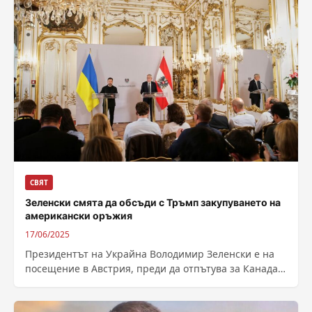
СВЯТ
Зеленски смята да обсъди с Тръмп закупуването на
американски оръжия
17/06/2025
Президентът на Украйна Володимир Зеленски е на
посещение в Австрия, преди да отпътува за Канада,
където ще участва в срещата...