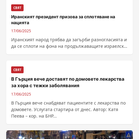
СВЯТ
Иранският президент призова за сплотяване на
нацията
17/06/2025
Иранският народ трябва да загърби разногласията и
да се сплоти на фона на продължаващите израелски
атаки, каза в обръщение към...
СВЯТ
В Гърция вече доставят по домовете лекарства
за хора с тежки заболявания
17/06/2025
В Гърция вече снабдяват пациентите с лекарства по
домовете. Услугата стартира от днес. Автор: Катя
Пеева – кор. на БНР...